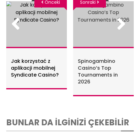
Önceki
Sonraki
Jak korzystać z
Spinogambino
aplikacji mobilnej
Casino’s Top
Syndicate Casino?
Tournaments in
2026
BUNLAR DA İLGİNİZİ ÇEKEBİLİR