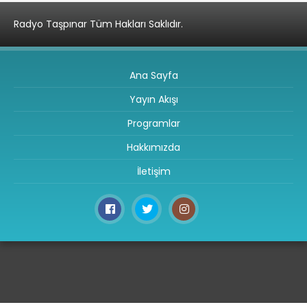
Radyo Taşpınar Tüm Hakları Saklıdır.
Ana Sayfa
Yayın Akışı
Programlar
Hakkımızda
İletişim