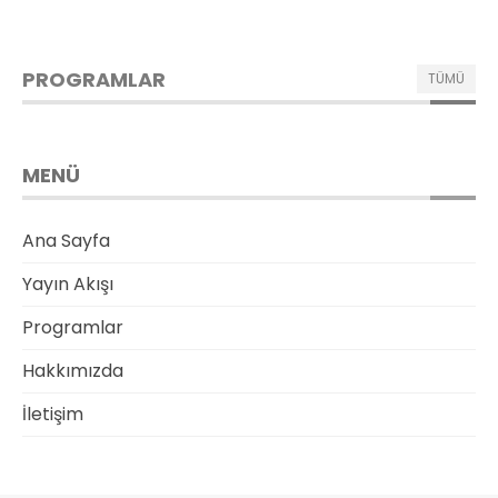
PROGRAMLAR
TÜMÜ
MENÜ
Ana Sayfa
Yayın Akışı
Programlar
Hakkımızda
İletişim