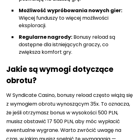
Możliwość wypróbowania nowych gier:
Więcej funduszy to więcej możliwości
eksploracji.
Regularne nagrody:
Bonusy reload są
dostępne dla istniejących graczy, co
zwiększa komfort gry.
Jakie są wymogi dotyczące
obrotu?
W Syndicate Casino, bonusy reload często wiążą się
z wymogiem obrotu wynoszącym 35x. To oznacza,
że jeśli otrzymasz bonus w wysokości 500 PLN,
musisz obstawić 17 500 PLN, aby móc wypłacić
ewentualne wygrane. Warto zwrócić uwagę na
czas, w jakim musisz spełnić te wymagania —