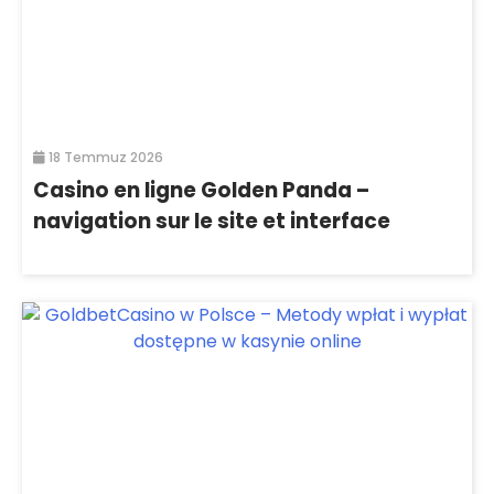
18 Temmuz 2026
Casino en ligne Golden Panda –
navigation sur le site et interface