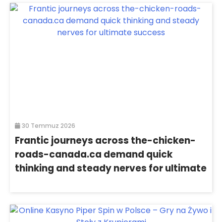
30 Temmuz 2026
Frantic journeys across the-chicken-
roads-canada.ca demand quick
thinking and steady nerves for ultimate