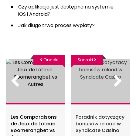
Czy aplikacja jest dostępna na systemie
iOS i Android?
Jak długo trwa proces wypłaty?
Önceki
Sonraki
Les Comparaisons
Poradnik dotyczący
de Jeux de Loterie :
bonusów reload w
Boomerangbet vs
Syndicate Casino