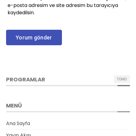
e-posta adresim ve site adresim bu tarayıcıya
kaydedilsin.
PROGRAMLAR
TÜMÜ
MENÜ
Ana Sayfa
Yayın Akışı