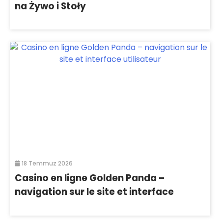
na Żywo i Stoły
18 Temmuz 2026
Casino en ligne Golden Panda –
navigation sur le site et interface