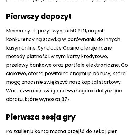
Pierwszy depozyt
Minimalny depozyt wynosi 50 PLN, co jest
konkurencyjną stawką w porównaniu do innych
kasyn online. Syndicate Casino oferuje różne
metody płatności, w tym karty kredytowe,
przelewy bankowe oraz portfele elektroniczne. Co
ciekawe, oferta powitalna obejmuje bonusy, które
mogą znacznie zwiększyć nasz kapitał startowy.
Warto zwrócić uwagę na wymagania dotyczące
obrotu, które wynoszą 37x.
Pierwsza sesja gry
Po zasileniu konta można przejść do sekcji gier.