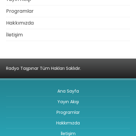
Programlar
Hakkımızda
İletişim
Radyo Taşpınar Tüm Hakları Saklıdır.
Ana Sayfa
Yayın Akışı
Programlar
Hakkımızda
İletişim