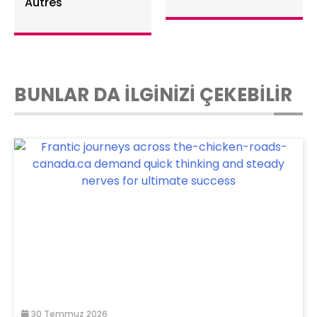
Autres
BUNLAR DA İLGİNİZİ ÇEKEBİLİR
30 Temmuz 2026