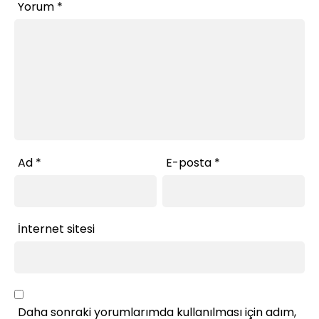
Yorum
*
Ad
*
E-posta
*
İnternet sitesi
Daha sonraki yorumlarımda kullanılması için adım,