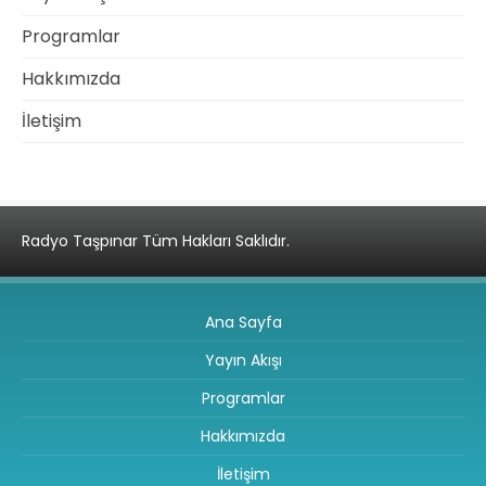
Programlar
Hakkımızda
İletişim
Radyo Taşpınar Tüm Hakları Saklıdır.
Ana Sayfa
Yayın Akışı
Programlar
Hakkımızda
İletişim