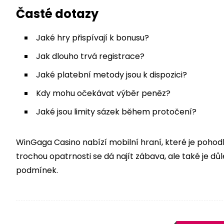
Časté dotazy
Jaké hry přispívají k bonusu?
Jak dlouho trvá registrace?
Jaké platební metody jsou k dispozici?
Kdy mohu očekávat výběr peněz?
Jaké jsou limity sázek během protočení?
WinGaga Casino nabízí mobilní hraní, které je pohodln
trochou opatrnosti se dá najít zábava, ale také je d
podmínek.