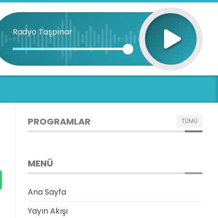
Radyo Taşpınar
PROGRAMLAR
TÜMÜ
MENÜ
Ana Sayfa
Yayın Akışı