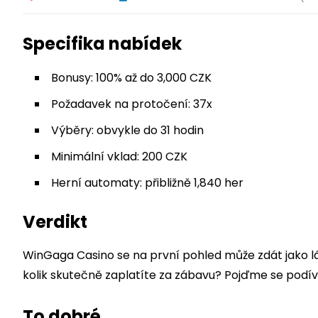
Specifika nabídek
Bonusy: 100% až do 3,000 CZK
Požadavek na protočení: 37x
Výběry: obvykle do 31 hodin
Minimální vklad: 200 CZK
Herní automaty: přibližně 1,840 her
Verdikt
WinGaga Casino se na první pohled může zdát jako l
kolik skutečně zaplatíte za zábavu? Pojďme se podívat
To dobré