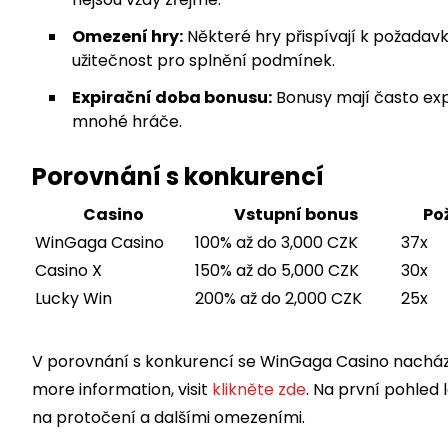
Omezení hry:
Některé hry přispívají k požadavků
užitečnost pro splnění podmínek.
Expirační doba bonusu:
Bonusy mají často expi
mnohé hráče.
Porovnání s konkurencí
Casino
Vstupní bonus
Po
WinGaga Casino
100% až do 3,000 CZK
37x
Casino X
150% až do 5,000 CZK
30x
Lucky Win
200% až do 2,000 CZK
25x
V porovnání s konkurencí se WinGaga Casino nachází
more information, visit
klikněte zde
. Na první pohled
na protočení a dalšími omezeními.