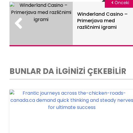
Önceki
Winderland Casino –
Primerjava med
različnimi igrami
BUNLAR DA İLGİNİZİ ÇEKEBİLİR