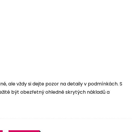
é, ale vždy si dejte pozor na detaily v podmínkách. S
ůležité být obezřetný ohledně skrytých nákladů a