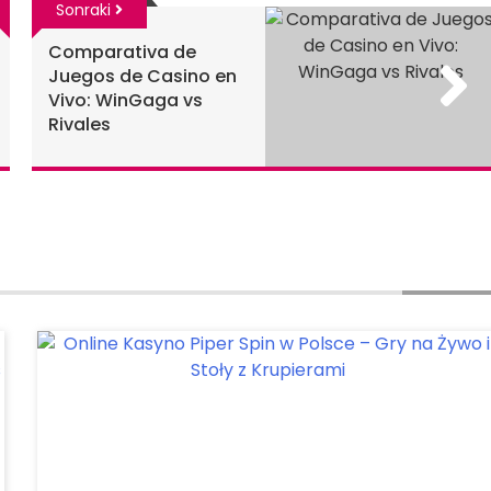
Sonraki
Comparativa de
Juegos de Casino en
Vivo: WinGaga vs
Rivales