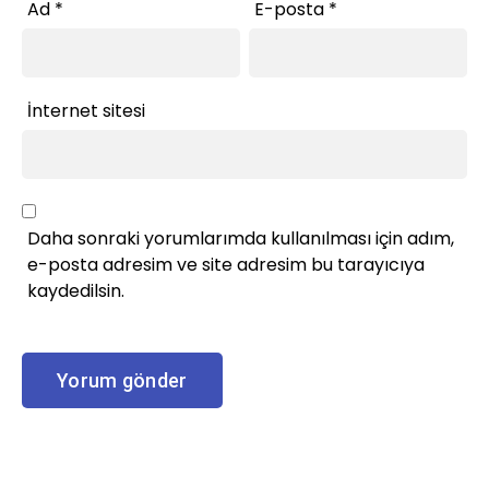
Ad
*
E-posta
*
İnternet sitesi
Daha sonraki yorumlarımda kullanılması için adım,
e-posta adresim ve site adresim bu tarayıcıya
kaydedilsin.