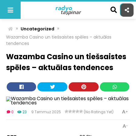
Skip
to
content
»
»
Uncategorized
Wazamba Casino un tiešsaistes spēles – aktuālas
tendences
Wazamba Casino un tiešsaistes
spēles – aktuālas tendences
+
0
23
9 Temmuz 2025
(No Ratings Yet)
-