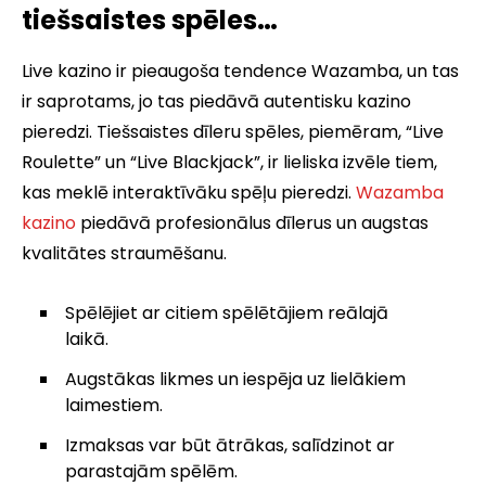
tiešsaistes spēles…
Live kazino ir pieaugoša tendence Wazamba, un tas
ir saprotams, jo tas piedāvā autentisku kazino
pieredzi. Tiešsaistes dīleru spēles, piemēram, “Live
Roulette” un “Live Blackjack”, ir lieliska izvēle tiem,
kas meklē interaktīvāku spēļu pieredzi.
Wazamba
kazino
piedāvā profesionālus dīlerus un augstas
kvalitātes straumēšanu.
Spēlējiet ar citiem spēlētājiem reālajā
laikā.
Augstākas likmes un iespēja uz lielākiem
laimestiem.
Izmaksas var būt ātrākas, salīdzinot ar
parastajām spēlēm.