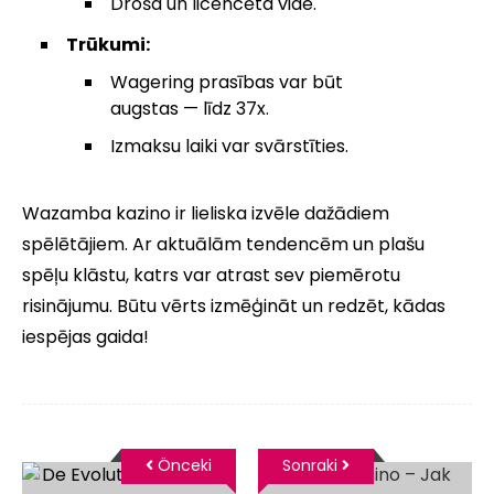
Droša un licencēta vide.
Trūkumi:
Wagering prasības var būt
augstas — līdz 37x.
Izmaksu laiki var svārstīties.
Wazamba kazino ir lieliska izvēle dažādiem
spēlētājiem. Ar aktuālām tendencēm un plašu
spēļu klāstu, katrs var atrast sev piemērotu
risinājumu. Būtu vērts izmēģināt un redzēt, kādas
iespējas gaida!
Önceki
Sonraki