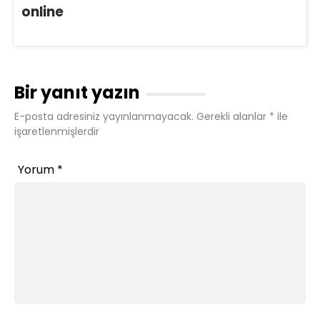
online
Bir yanıt yazın
E-posta adresiniz yayınlanmayacak.
Gerekli alanlar
*
ile
işaretlenmişlerdir
Yorum
*