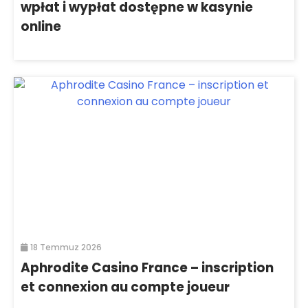
wpłat i wypłat dostępne w kasynie
online
18 Temmuz 2026
Aphrodite Casino France – inscription
et connexion au compte joueur