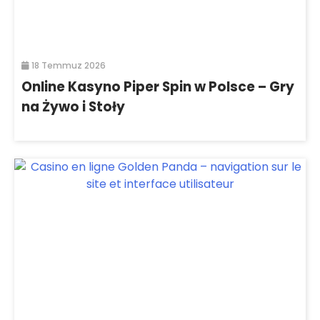
18 Temmuz 2026
Online Kasyno Piper Spin w Polsce – Gry
na Żywo i Stoły