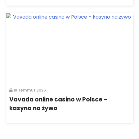
18 Temmuz 2026
Vavada online casino w Polsce –
kasyno na żywo