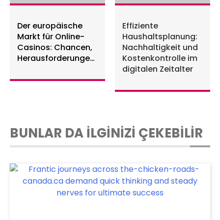
Der europäische
Effiziente
Markt für Online-
Haushaltsplanung:
Casinos: Chancen,
Nachhaltigkeit und
Herausforderungen
Kostenkontrolle im
und Alternativen
digitalen Zeitalter
BUNLAR DA İLGİNİZİ ÇEKEBİLİR