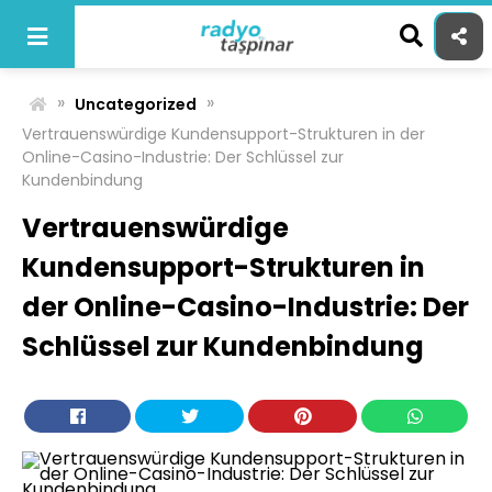
Skip
to
content
»
»
Uncategorized
Vertrauenswürdige Kundensupport-Strukturen in der
Online-Casino-Industrie: Der Schlüssel zur
Kundenbindung
Vertrauenswürdige
Kundensupport-Strukturen in
der Online-Casino-Industrie: Der
Schlüssel zur Kundenbindung