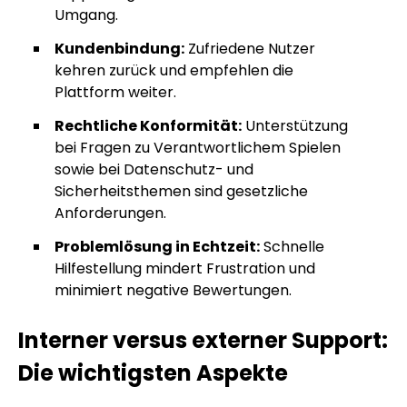
Umgang.
Kundenbindung:
Zufriedene Nutzer
kehren zurück und empfehlen die
Plattform weiter.
Rechtliche Konformität:
Unterstützung
bei Fragen zu Verantwortlichem Spielen
sowie bei Datenschutz- und
Sicherheitsthemen sind gesetzliche
Anforderungen.
Problemlösung in Echtzeit:
Schnelle
Hilfestellung mindert Frustration und
minimiert negative Bewertungen.
Interner versus externer Support:
Die wichtigsten Aspekte