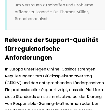
um Vertrauen zu schaffen und Probleme
effizient zu lösen.“ – Dr. Thomas Müller,
Branchenanalyst
Relevanz der Support-Qualität
für regulatorische
Anforderungen
In Europa unterliegen Online-Casinos strengen
Regulierungen vom Glücksspielstaatsvertrag
(GlüStV) und den entsprechenden Ländergesetzen.
Ein professioneller Support zeigt, dass die Plattform
diese Standards ernstnimmt, etwa bei der Klärung
von Responsible-Gaming-Maßnahmen oder bei