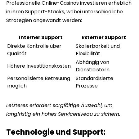
Professionelle Online-Casinos investieren erheblich
in ihren Support-Stacks, wobei unterschiedliche
Strategien angewandt werden:
Interner Support
Externer Support
Direkte Kontrolle über
Skalierbarkeit und
Qualität
Flexibilität
Abhängig von
Höhere Investitionskosten
Dienstleistern
Personalisierte Betreuung
Standardisierte
möglich
Prozesse
Letzteres erfordert sorgfältige Auswahl, um
langfristig ein hohes Serviceniveau zu sichern.
Technologie und Support: