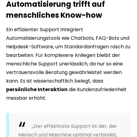
Automatisierung trifft auf
menschliches Know-how
Ein effizienter Support integriert
Automatisierungstools wie Chatbots, FAQ-Bots und
Helpdesk-Software, um Standardanfragen rasch zu
bearbeiten. Für komplexere Anliegen bleibt der
menschliche Support unerlässlich, da nur so eine
vertrauensvolle Beratung gewährleistet werden
kann. Es ist wissenschaftlich belegt, dass
persönliche Interaktion
die Kundenzufriedenheit
messbar erhöht.
„Der effektivste Support ist der, der
Mensch und Maschine optimal verbindet,