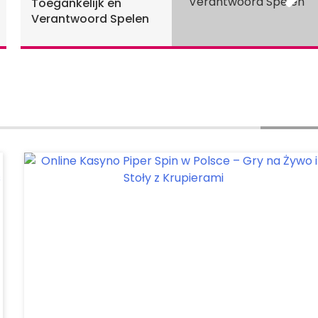
Toegankelijk en
Verantwoord Spelen