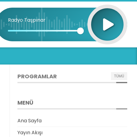
Radyo Taşpınar
PROGRAMLAR
TÜMÜ
MENÜ
Ana Sayfa
Yayın Akışı