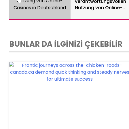
verantwortungsvollen
Nutzung von Online-
Casinos in
Deutschland
BUNLAR DA İLGİNİZİ ÇEKEBİLİR