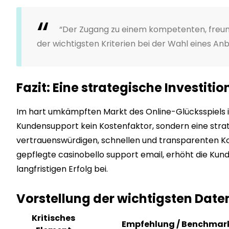
“Der Zugang zu einem kompetenten, freundl
der wichtigsten Kriterien bei der Wahl eines Anb
Fazit: Eine strategische Investiti
Im hart umkämpften Markt des Online-Glücksspiels in 
Kundensupport kein Kostenfaktor, sondern eine strat
vertrauenswürdigen, schnellen und transparenten Ko
gepflegte casinobello support email, erhöht die Ku
langfristigen Erfolg bei.
Vorstellung der wichtigsten Date
Kritisches
Empfehlung / Benchmar