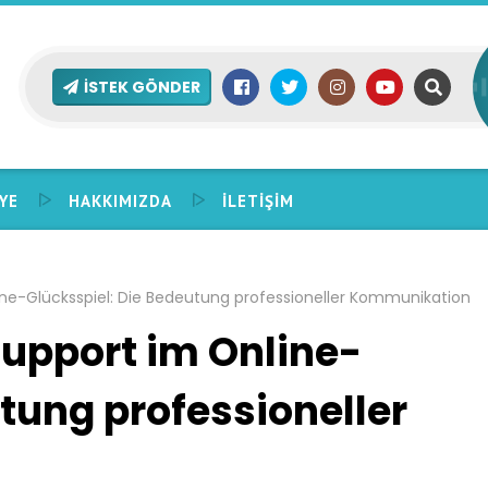
İSTEK GÖNDER
YE
HAKKIMIZDA
İLETIŞIM
ine-Glücksspiel: Die Bedeutung professioneller Kommunikation
upport im Online-
tung professioneller