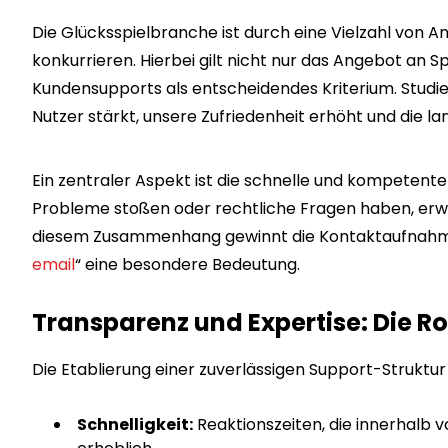
Die Glücksspielbranche ist durch eine Vielzahl von A
konkurrieren. Hierbei gilt nicht nur das Angebot an S
Kundensupports als entscheidendes Kriterium. Studie
Nutzer stärkt, unsere Zufriedenheit erhöht und die la
Ein zentraler Aspekt ist die schnelle und kompetent
Probleme stoßen oder rechtliche Fragen haben, erwa
diesem Zusammenhang gewinnt die Kontaktaufnahme 
email
“ eine besondere Bedeutung.
Transparenz und Expertise: Die R
Die Etablierung einer zuverlässigen Support-Strukt
Schnelligkeit:
Reaktionszeiten, die innerhalb 