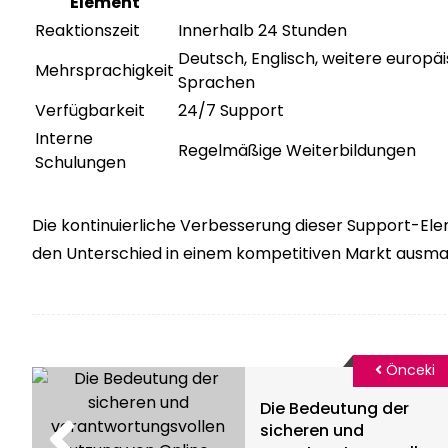
Element
Reaktionszeit
Innerhalb 24 Stunden
Deutsch, Englisch, weitere europä
Mehrsprachigkeit
Sprachen
Verfügbarkeit
24/7 Support
Interne
Regelmäßige Weiterbildungen
Schulungen
Die kontinuierliche Verbesserung dieser Support-El
den Unterschied in einem kompetitiven Markt ausma
Önceki
Die Bedeutung der
sicheren und