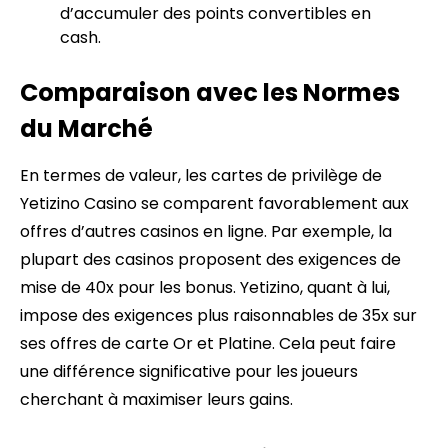
d’accumuler des points convertibles en
cash.
Comparaison avec les Normes
du Marché
En termes de valeur, les cartes de privilège de
Yetizino Casino se comparent favorablement aux
offres d’autres casinos en ligne. Par exemple, la
plupart des casinos proposent des exigences de
mise de 40x pour les bonus. Yetizino, quant à lui,
impose des exigences plus raisonnables de 35x sur
ses offres de carte Or et Platine. Cela peut faire
une différence significative pour les joueurs
cherchant à maximiser leurs gains.