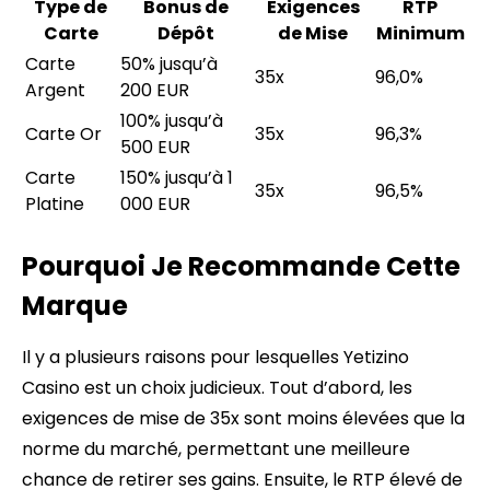
Type de
Bonus de
Exigences
RTP
Carte
Dépôt
de Mise
Minimum
Carte
50% jusqu’à
35x
96,0%
Argent
200 EUR
100% jusqu’à
Carte Or
35x
96,3%
500 EUR
Carte
150% jusqu’à 1
35x
96,5%
Platine
000 EUR
Pourquoi Je Recommande Cette
Marque
Il y a plusieurs raisons pour lesquelles Yetizino
Casino est un choix judicieux. Tout d’abord, les
exigences de mise de 35x sont moins élevées que la
norme du marché, permettant une meilleure
chance de retirer ses gains. Ensuite, le RTP élevé de