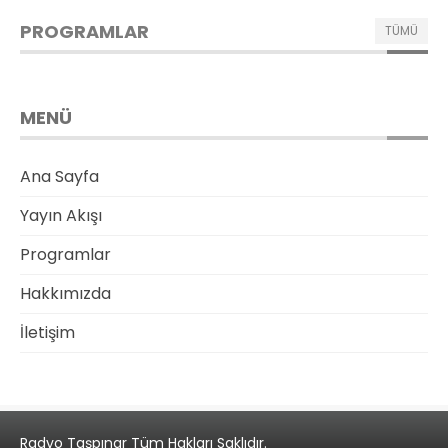
PROGRAMLAR
TÜMÜ
MENÜ
Ana Sayfa
Yayın Akışı
Programlar
Hakkımızda
İletişim
Radyo Taşpınar Tüm Hakları Saklıdır.