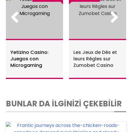
Yetizino Casino:
Les Jeux de Dés et
Juegos con
leurs Règles sur
Microgaming
Zumobet Casino
BUNLAR DA İLGİNİZİ ÇEKEBİLİR