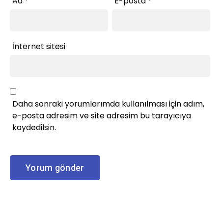
Ad
*
E-posta
*
İnternet sitesi
Daha sonraki yorumlarımda kullanılması için adım,
e-posta adresim ve site adresim bu tarayıcıya
kaydedilsin.