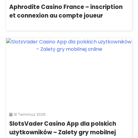
Aphrodite Casino France – inscription
et connexion au compte joueur
18 Temmuz 2026
SlotsVader Casino App dla polskich
użytkowników – Zalety gry mobilnej