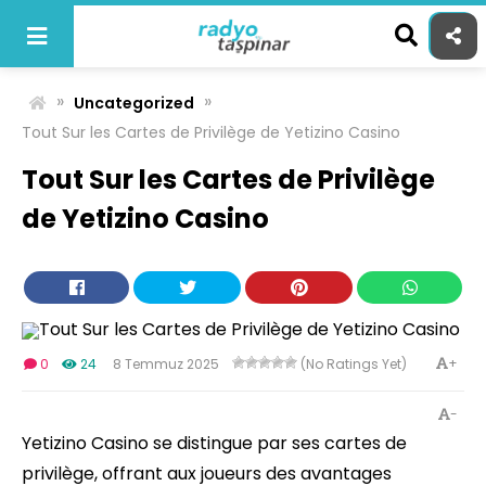
Skip
to
content
»
»
Uncategorized
Tout Sur les Cartes de Privilège de Yetizino Casino
Tout Sur les Cartes de Privilège
de Yetizino Casino
+
0
24
8 Temmuz 2025
(No Ratings Yet)
-
Yetizino Casino se distingue par ses cartes de
privilège, offrant aux joueurs des avantages