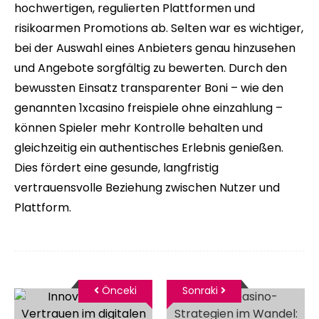
hochwertigen, regulierten Plattformen und
risikoarmen Promotions ab. Selten war es wichtiger,
bei der Auswahl eines Anbieters genau hinzusehen
und Angebote sorgfältig zu bewerten. Durch den
bewussten Einsatz transparenter Boni – wie den
genannten 1xcasino freispiele ohne einzahlung –
können Spieler mehr Kontrolle behalten und
gleichzeitig ein authentisches Erlebnis genießen.
Dies fördert eine gesunde, langfristig
vertrauensvolle Beziehung zwischen Nutzer und
Plattform.
Önceki
Sonraki