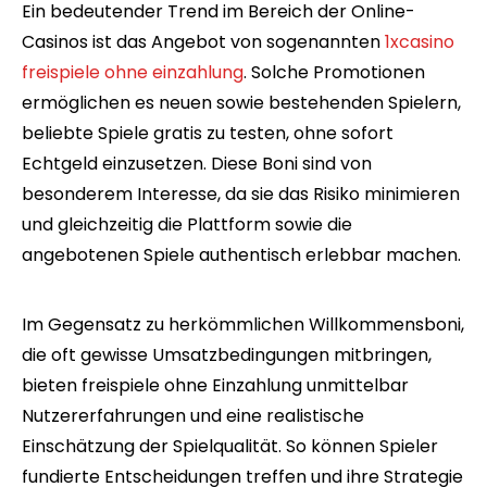
Ein bedeutender Trend im Bereich der Online-
Casinos ist das Angebot von sogenannten
1xcasino
freispiele ohne einzahlung
. Solche Promotionen
ermöglichen es neuen sowie bestehenden Spielern,
beliebte Spiele gratis zu testen, ohne sofort
Echtgeld einzusetzen. Diese Boni sind von
besonderem Interesse, da sie das Risiko minimieren
und gleichzeitig die Plattform sowie die
angebotenen Spiele authentisch erlebbar machen.
Im Gegensatz zu herkömmlichen Willkommensboni,
die oft gewisse Umsatzbedingungen mitbringen,
bieten freispiele ohne Einzahlung unmittelbar
Nutzererfahrungen und eine realistische
Einschätzung der Spielqualität. So können Spieler
fundierte Entscheidungen treffen und ihre Strategie