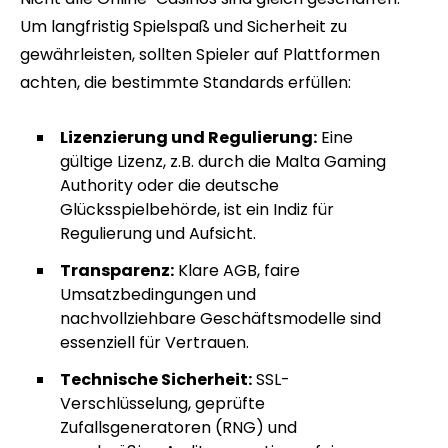
Um langfristig Spielspaß und Sicherheit zu
gewährleisten, sollten Spieler auf Plattformen
achten, die bestimmte Standards erfüllen:
Lizenzierung und Regulierung:
Eine
gültige Lizenz, z.B. durch die Malta Gaming
Authority oder die deutsche
Glücksspielbehörde, ist ein Indiz für
Regulierung und Aufsicht.
Transparenz:
Klare AGB, faire
Umsatzbedingungen und
nachvollziehbare Geschäftsmodelle sind
essenziell für Vertrauen.
Technische Sicherheit:
SSL-
Verschlüsselung, geprüfte
Zufallsgeneratoren (RNG) und