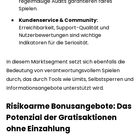
regelmäßige Audits garantieren faires
Spielen.
Kundenservice & Community:
Erreichbarkeit, Support-Qualität und
Nutzerbewertungen sind wichtige
Indikatoren für die Seriosität.
In diesem Marktsegment setzt sich ebenfalls die
Bedeutung von verantwortungsvollem Spielen
durch, das durch Tools wie Limits, Selbstsperren und
Informationsangebote unterstützt wird.
Risikoarme Bonusangebote: Das
Potenzial der Gratisaktionen
ohne Einzahlung