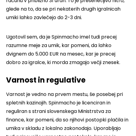
računu v približno 31 urah. To je presenetljivo hitro,
glede na to, da se pri nekaterih drugih igralnicah
umiki lahko zavlečejo do 2-3 dni.
Ugotovil sem, da je Spinmacho imel tudi precej
razumne meje za umik, kar pomeni, da lahko
dvignem do 5.000 EUR na mesec, kar je precej
dobro za igralce, ki morda zmagajo večji znesek.
Varnost in regulative
Varnost je vedno na prvem mestu, še posebej pri
spletnih kazinojih. Spinmacho je licenciran in
reguliran s strani slovenskega Ministrstva za
finance, kar pomeni, da so njihovi postopki plačila in
umika v skladu z lokalno zakonodajo. Uporabljajo