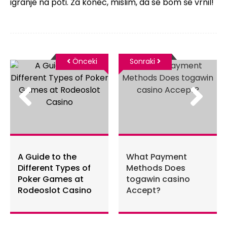
igranje na poti. Za konec, mislim, da se bom še vrnil!
Önceki
Sonraki
A Guide to the
What Payment
Different Types of
Methods Does
Poker Games at
togawin casino
Rodeoslot Casino
Accept?