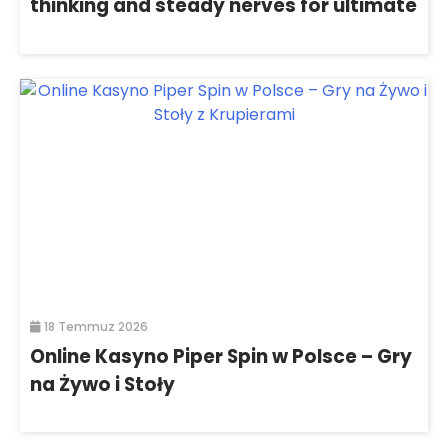
thinking and steady nerves for ultimate
18 Temmuz 2026
Online Kasyno Piper Spin w Polsce – Gry
na Żywo i Stoły