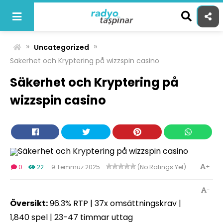
Skip
to
content
»
»
Uncategorized
Säkerhet och Kryptering på wizzspin casino
Säkerhet och Kryptering på
wizzspin casino
+
0
22
9 Temmuz 2025
(No Ratings Yet)
-
Översikt:
96.3% RTP | 37x omsättningskrav |
1,840 spel | 23-47 timmar uttag