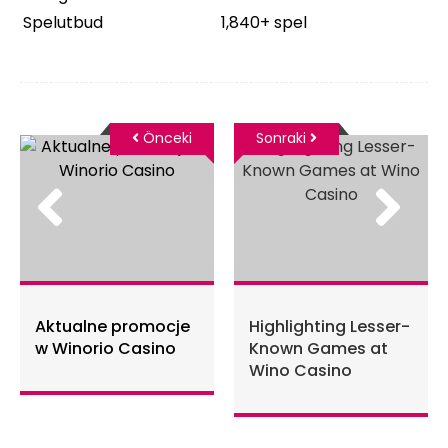
Spelutbud
1,840+ spel
Önceki
Sonraki
Aktualne promocje
Highlighting Lesser-
w Winorio Casino
Known Games at
Wino Casino