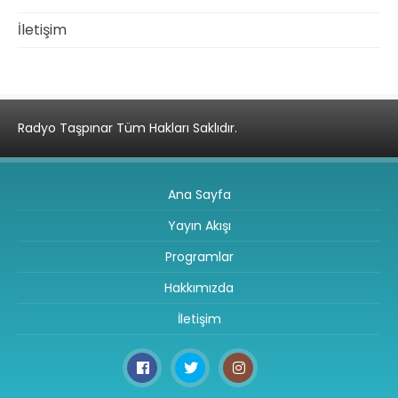
İletişim
Radyo Taşpınar Tüm Hakları Saklıdır.
Ana Sayfa
Yayın Akışı
Programlar
Hakkımızda
İletişim