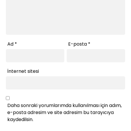
Ad
*
E-posta
*
İnternet sitesi
Daha sonraki yorumlarımda kullanılması için adım,
e-posta adresim ve site adresim bu tarayıcıya
kaydedilsin.