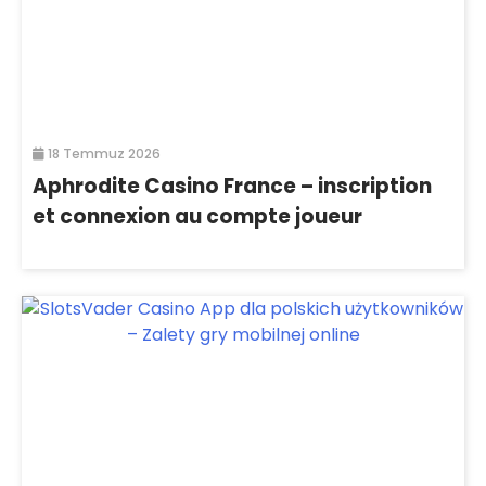
18 Temmuz 2026
Aphrodite Casino France – inscription
et connexion au compte joueur