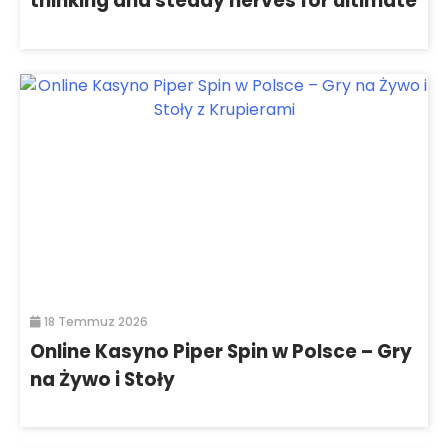
thinking and steady nerves for ultimate
18 Temmuz 2026
Online Kasyno Piper Spin w Polsce – Gry
na Żywo i Stoły