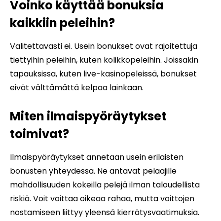
Voinko käyttää bonuksia
kaikkiin peleihin?
Valitettavasti ei. Usein bonukset ovat rajoitettuja
tiettyihin peleihin, kuten kolikkopeleihin. Joissakin
tapauksissa, kuten live-kasinopeleissä, bonukset
eivät välttämättä kelpaa lainkaan.
Miten ilmaispyöräytykset
toimivat?
Ilmaispyöräytykset annetaan usein erilaisten
bonusten yhteydessä. Ne antavat pelaajille
mahdollisuuden kokeilla pelejä ilman taloudellista
riskiä. Voit voittaa oikeaa rahaa, mutta voittojen
nostamiseen liittyy yleensä kierrätysvaatimuksia.