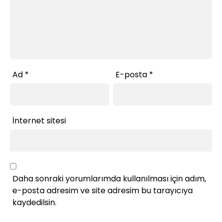
Ad
*
E-posta
*
İnternet sitesi
Daha sonraki yorumlarımda kullanılması için adım,
e-posta adresim ve site adresim bu tarayıcıya
kaydedilsin.