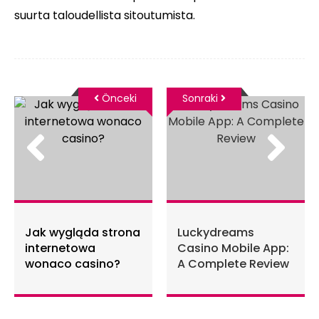
suurta taloudellista sitoutumista.
Önceki
Sonraki
Jak wygląda strona
Luckydreams
internetowa
Casino Mobile App:
wonaco casino?
A Complete Review