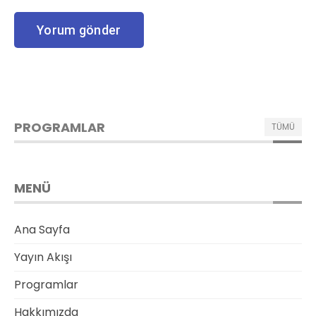
PROGRAMLAR
TÜMÜ
MENÜ
Ana Sayfa
Yayın Akışı
Programlar
Hakkımızda