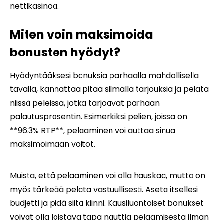
nettikasinoa.
Miten voin maksimoida
bonusten hyödyt?
Hyödyntääksesi bonuksia parhaalla mahdollisella
tavalla, kannattaa pitää silmällä tarjouksia ja pelata
niissä peleissä, jotka tarjoavat parhaan
palautusprosentin. Esimerkiksi pelien, joissa on
**96.3% RTP**, pelaaminen voi auttaa sinua
maksimoimaan voitot.
Muista, että pelaaminen voi olla hauskaa, mutta on
myös tärkeää pelata vastuullisesti. Aseta itsellesi
budjetti ja pidä siitä kiinni. Kausiluontoiset bonukset
voivat olla loistava tapa nauttia pelaamisesta ilman