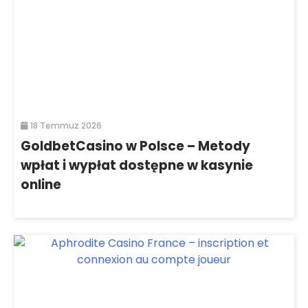
18 Temmuz 2026
GoldbetCasino w Polsce – Metody
wpłat i wypłat dostępne w kasynie
online