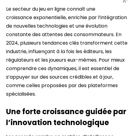
-
Le secteur du jeu en ligne connaît une
croissance exponentielle, enrichie par l’intégration
de nouvelles technologies et une évolution
constante des attentes des consommateurs. En
2024, plusieurs tendances clés transforment cette
industrie, influençant à la fois les éditeurs, les
régulateurs et les joueurs eux-mêmes. Pour mieux
comprendre ces dynamiques, il est essentiel de
s’appuyer sur des sources crédibles et à jour,
comme celles proposées par des plateformes
spécialisées.
Une forte croissance guidée par
l’innovation technologique