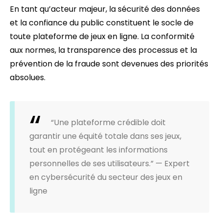
En tant qu’acteur majeur, la sécurité des données
et la confiance du public constituent le socle de
toute plateforme de jeux en ligne. La conformité
aux normes, la transparence des processus et la
prévention de la fraude sont devenues des priorités
absolues.
“Une plateforme crédible doit
garantir une équité totale dans ses jeux,
tout en protégeant les informations
personnelles de ses utilisateurs.” — Expert
en cybersécurité du secteur des jeux en
ligne