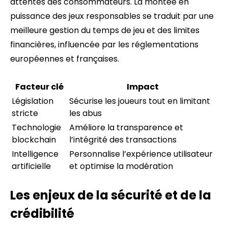
attentes des consommateurs. La montée en
puissance des jeux responsables se traduit par une
meilleure gestion du temps de jeu et des limites
financières, influencée par les réglementations
européennes et françaises.
Facteur clé
Impact
Législation
Sécurise les joueurs tout en limitant
stricte
les abus
Technologie
Améliore la transparence et
blockchain
l’intégrité des transactions
Intelligence
Personnalise l’expérience utilisateur
artificielle
et optimise la modération
Les enjeux de la sécurité et de la
crédibilité