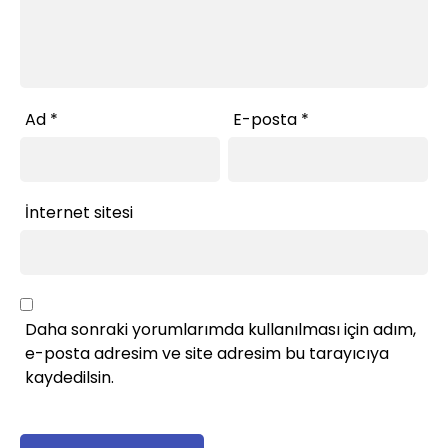
Ad
*
E-posta
*
İnternet sitesi
Daha sonraki yorumlarımda kullanılması için adım,
e-posta adresim ve site adresim bu tarayıcıya
kaydedilsin.