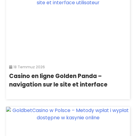
18 Temmuz 2026
Casino en ligne Golden Panda –
navigation sur le site et interface