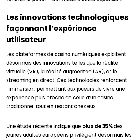
Les innovations technologiques
façonnant l’expérience
utilisateur
Les plateformes de casino numériques exploitent
désormais des innovations telles que la réalité
virtuelle (VR), la réalité augmentée (AR), et le
streaming en direct. Ces technologies renforcent
l’immersion, permettant aux joueurs de vivre une
expérience plus proche de celle d’un casino
traditionnel tout en restant chez eux.
Une étude récente indique que
plus de 35%
des
jeunes adultes européens privilégient désormais les