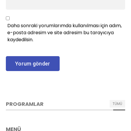
Daha sonraki yorumlarımda kullanılması için adım,
e-posta adresim ve site adresim bu tarayıcıya
kaydedilsin.
PROGRAMLAR
TÜMÜ
MENÜ