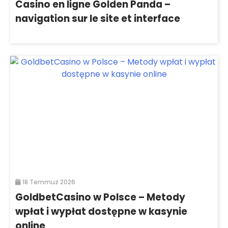
Casino en ligne Golden Panda –
navigation sur le site et interface
18 Temmuz 2026
GoldbetCasino w Polsce – Metody
wpłat i wypłat dostępne w kasynie
online