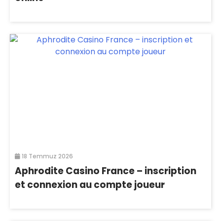
18 Temmuz 2026
Aphrodite Casino France – inscription
et connexion au compte joueur