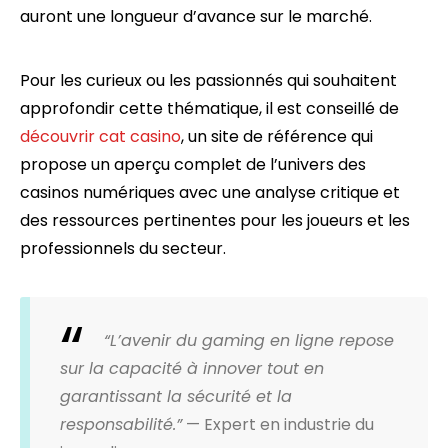
auront une longueur d’avance sur le marché.
Pour les curieux ou les passionnés qui souhaitent
approfondir cette thématique, il est conseillé de
découvrir cat casino
, un site de référence qui
propose un aperçu complet de l’univers des
casinos numériques avec une analyse critique et
des ressources pertinentes pour les joueurs et les
professionnels du secteur.
“L’avenir du gaming en ligne repose
sur la capacité à innover tout en
garantissant la sécurité et la
responsabilité.”
— Expert en industrie du