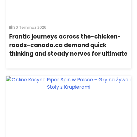
30 Temmuz 2026
Frantic journeys across the-chicken-
roads-canada.ca demand quick
thinking and steady nerves for ultimate