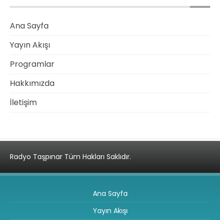
Ana Sayfa
Yayın Akışı
Programlar
Hakkımızda
İletişim
Radyo Taşpınar Tüm Hakları Saklıdır.
Ana Sayfa
Yayın Akışı