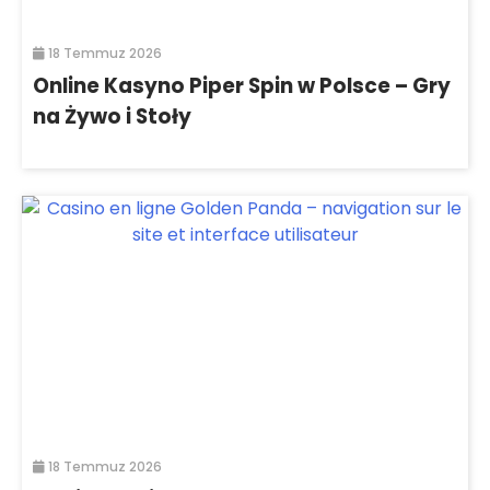
18 Temmuz 2026
Online Kasyno Piper Spin w Polsce – Gry
na Żywo i Stoły
18 Temmuz 2026