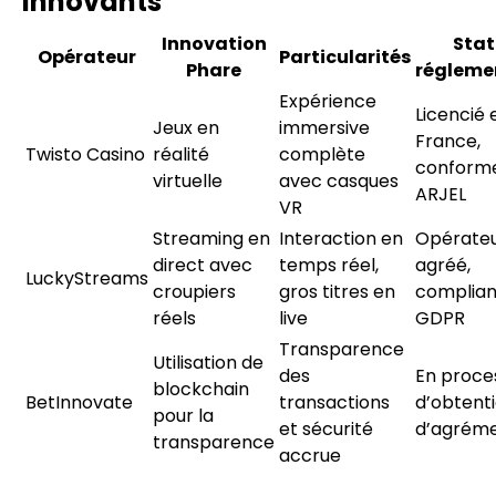
innovants
Innovation
Stat
Opérateur
Particularités
Phare
régleme
Expérience
Licencié 
Jeux en
immersive
France,
Twisto Casino
réalité
complète
conform
virtuelle
avec casques
ARJEL
VR
Streaming en
Interaction en
Opérate
direct avec
temps réel,
agréé,
LuckyStreams
croupiers
gros titres en
complia
réels
live
GDPR
Transparence
Utilisation de
des
En proce
blockchain
BetInnovate
transactions
d’obtent
pour la
et sécurité
d’agrém
transparence
accrue