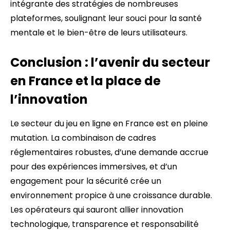
intégrante des stratégies de nombreuses
plateformes, soulignant leur souci pour la santé
mentale et le bien-être de leurs utilisateurs.
Conclusion : l’avenir du secteur
en France et la place de
l’innovation
Le secteur du jeu en ligne en France est en pleine
mutation. La combinaison de cadres
réglementaires robustes, d’une demande accrue
pour des expériences immersives, et d’un
engagement pour la sécurité crée un
environnement propice à une croissance durable.
Les opérateurs qui sauront allier innovation
technologique, transparence et responsabilité