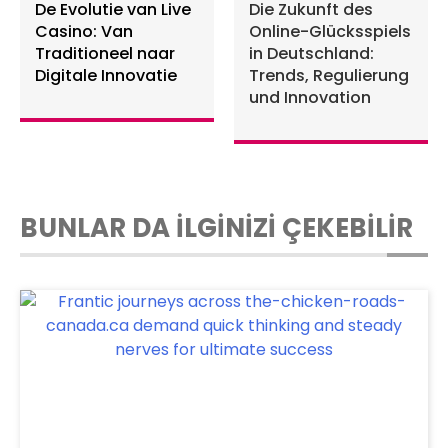
De Evolutie van Live
Die Zukunft des
Casino: Van
Online-Glücksspiels
Traditioneel naar
in Deutschland:
Digitale Innovatie
Trends, Regulierung
und Innovation
BUNLAR DA İLGİNİZİ ÇEKEBİLİR