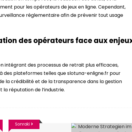
ement pour les opérateurs de jeux en ligne. Cependant,
rveillance réglementaire afin de prévenir tout usage
ation des opérateurs face aux enjeu
en intégrant des processus de retrait plus efficaces,
e à des plateformes telles que slotuna-enligne.fr pour
e la crédibilité et de la transparence dans la gestion
 la réputation de l’industrie.
Sonraki