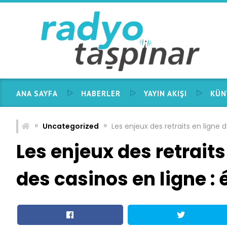
Skip
to
content
ANA SAYFA
HABERLER
YAYIN AKIŞI
KÜN
»
»
Uncategorized
Les enjeux des retraits en ligne 
Les enjeux des retraits
des casinos en ligne :