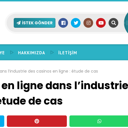
İSTEK GÖNDER
YE
HAKKIMIZDA
İLETIŞIM
dans l’industrie des casinos en ligne : étude de cas
 en ligne dans l’industri
 étude de cas