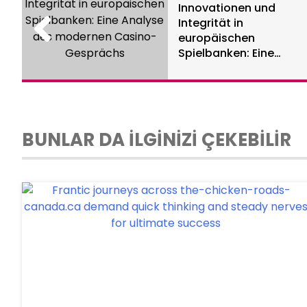
Innovationen und
Integrität in
europäischen
Spielbanken: Eine
Analyse des
modernen Casino-
Gesprächs
BUNLAR DA İLGİNİZİ ÇEKEBİLİR