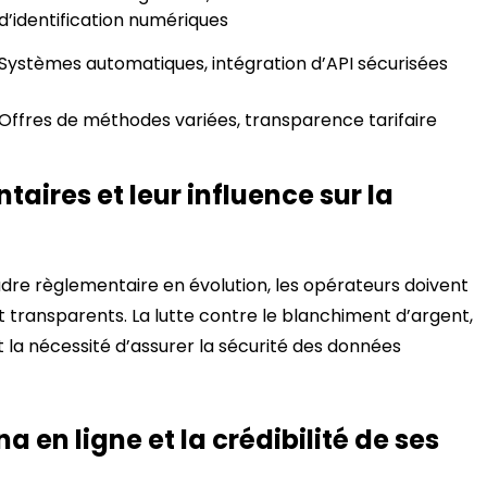
d’identification numériques
Systèmes automatiques, intégration d’API sécurisées
Offres de méthodes variées, transparence tarifaire
aires et leur influence sur la
dre règlementaire en évolution, les opérateurs doivent
 transparents. La lutte contre le blanchiment d’argent,
t la nécessité d’assurer la sécurité des données
 en ligne et la crédibilité de ses