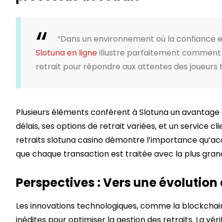
“Dans un environnement où la confiance es
Slotuna en ligne
illustre parfaitement comment
retrait pour répondre aux attentes des joueurs 
Plusieurs éléments confèrent à Slotuna un avantage
délais, ses options de retrait variées, et un service cl
retraits slotuna casino démontre l’importance qu’ac
que chaque transaction est traitée avec la plus grand
Perspectives : Vers une évolution
Les innovations technologiques, comme la blockchain ou
inédites pour optimiser la gestion des retraits. La véri