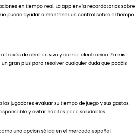
caciones en tiempo real. La app envía recordatorios sobre
 que puede ayudar a mantener un control sobre el tiempo
7 a través de chat en vivo y correo electrónico. En mis
s un gran plus para resolver cualquier duda que podáis
 los jugadores evaluar su tiempo de juego y sus gastos.
esponsable y evitar hábitos poco saludables.
como una opción sólida en el mercado español,