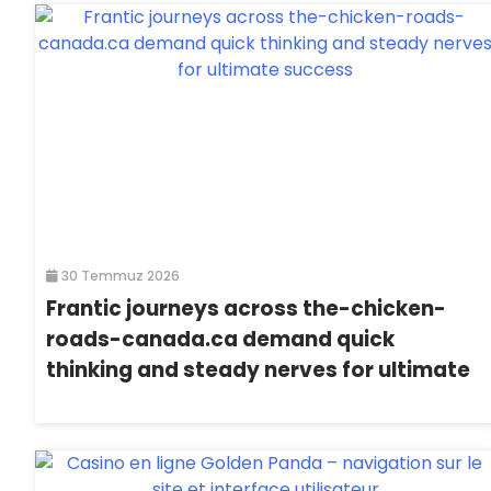
30 Temmuz 2026
Frantic journeys across the-chicken-
roads-canada.ca demand quick
thinking and steady nerves for ultimate