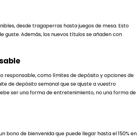
nibles, desde tragaperras hasta juegos de mesa. Esto
e guste. Además, los nuevos títulos se añaden con
sable
o responsable, como límites de depósito y opciones de
mite de depósito semanal que se ajuste a vuestro
debe ser una forma de entretenimiento, no una forma de
n bono de bienvenida que puede llegar hasta el 150% en