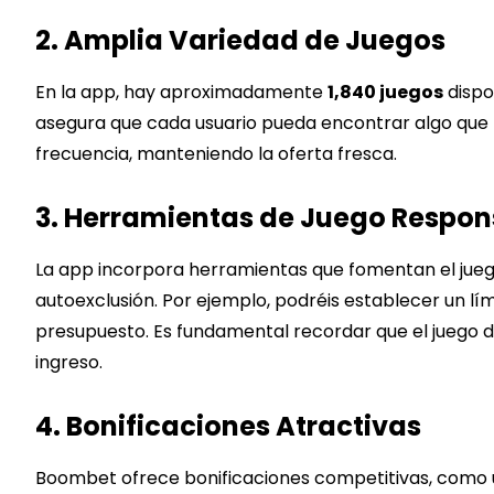
2. Amplia Variedad de Juegos
En la app, hay aproximadamente
1,840 juegos
dispo
asegura que cada usuario pueda encontrar algo que l
frecuencia, manteniendo la oferta fresca.
3. Herramientas de Juego Respon
La app incorpora herramientas que fomentan el jueg
autoexclusión. Por ejemplo, podréis establecer un lí
presupuesto. Es fundamental recordar que el juego 
ingreso.
4. Bonificaciones Atractivas
Boombet ofrece bonificaciones competitivas, como u