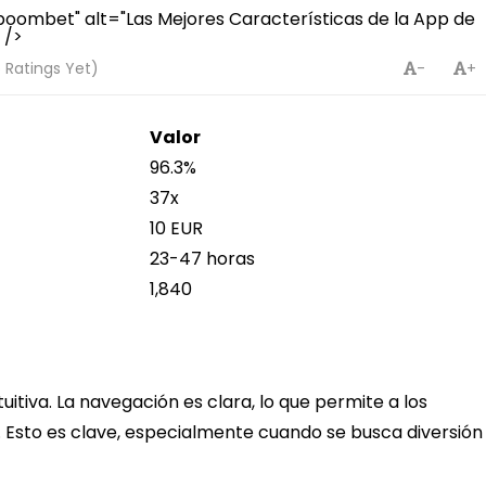
boombet" alt="Las Mejores Características de la App de
 />
 Ratings Yet)
-
+
Valor
96.3%
37x
10 EUR
23-47 horas
1,840
itiva. La navegación es clara, lo que permite a los
. Esto es clave, especialmente cuando se busca diversión