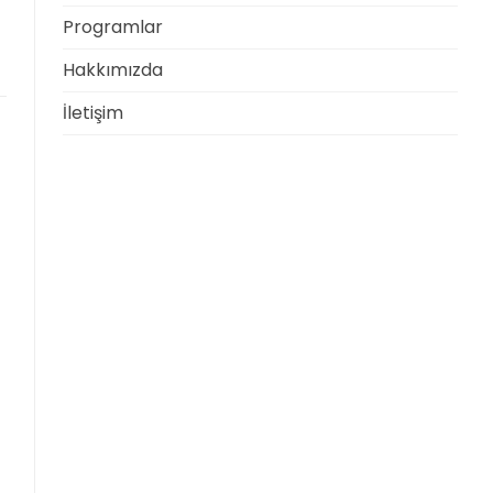
Programlar
Hakkımızda
İletişim