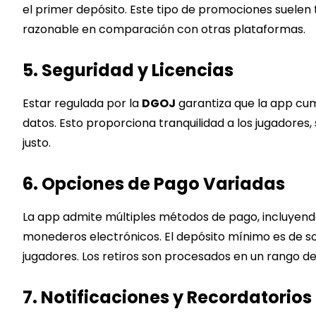
el primer depósito. Este tipo de promociones suelen
razonable en comparación con otras plataformas.
5. Seguridad y Licencias
Estar regulada por la
DGOJ
garantiza que la app cum
datos. Esto proporciona tranquilidad a los jugadores,
justo.
6. Opciones de Pago Variadas
La app admite múltiples métodos de pago, incluyendo
monederos electrónicos. El depósito mínimo es de s
jugadores. Los retiros son procesados en un rango d
7. Notificaciones y Recordatorios