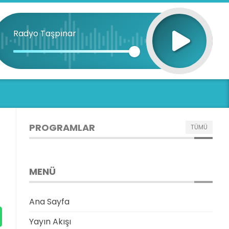
Radyo Taşpınar
PROGRAMLAR
TÜMÜ
MENÜ
Ana Sayfa
Yayın Akışı