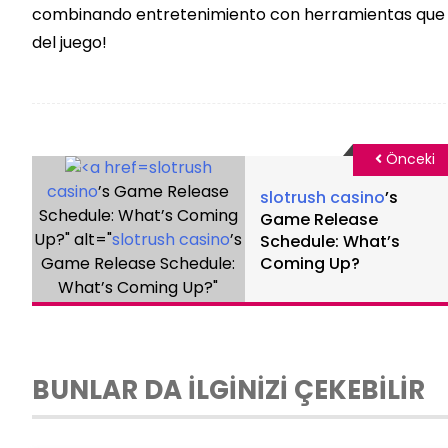
combinando entretenimiento con herramientas que pr
del juego!
Önceki
slotrush
casino
’s Game Release
slotrush casino
’s
Schedule: What’s Coming
Game Release
Up?" alt="
slotrush casino
’s
Schedule: What’s
Game Release Schedule:
Coming Up?
What’s Coming Up?"
class="ozelalan"
width="175" height="113" />
BUNLAR DA İLGİNİZİ ÇEKEBİLİR