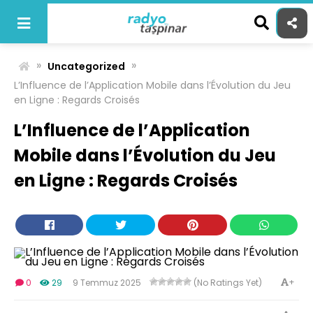
Skip
to
content
»
»
Uncategorized
L’Influence de l’Application Mobile dans l’Évolution du Jeu
en Ligne : Regards Croisés
L’Influence de l’Application
Mobile dans l’Évolution du Jeu
en Ligne : Regards Croisés
+
0
29
9 Temmuz 2025
(No Ratings Yet)