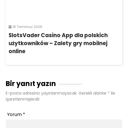
18 Temmuz 2026
SlotsVader Casino App dla polskich
użytkowników – Zalety gry mobilnej
online
Bir yanıt yazın
E-posta adresiniz yayınlanmayacak.
Gerekli alanlar
*
ile
işaretlenmişlerdir
Yorum
*