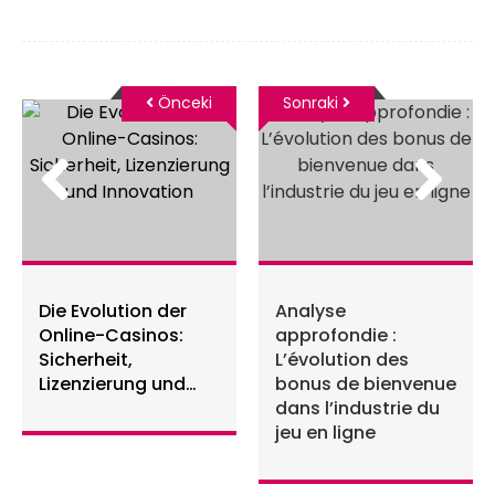
Önceki
Sonraki
Die Evolution der
Analyse
Online-Casinos:
approfondie :
Sicherheit,
L’évolution des
Lizenzierung und
bonus de bienvenue
Innovation
dans l’industrie du
jeu en ligne