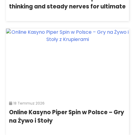
thinking and steady nerves for ultimate
18 Temmuz 2026
Online Kasyno Piper Spin w Polsce – Gry
na Żywo i Stoły