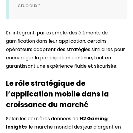
cruciaux.”
En intégrant, par exemple, des éléments de
gamification dans leur application, certains
opérateurs adoptent des stratégies similaires pour
encourager la participation continue, tout en
garantissant une expérience fluide et sécurisée.
Le rôle stratégique de
l’application mobile dans la
croissance du marché
Selon les dernières données de
H2 Gaming
Insights
, le marché mondial des jeux d’argent en