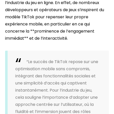
l’industrie du jeu en ligne. En effet, de nombreux
développeurs et opérateurs de jeux s’inspirent du
modèle TikTok pour repenser leur propre
expérience mobile, en particulier en ce qui
concerne la **prominence de l’engagement
immédiat** et de l’interactivité.
“Le succès de TikTok repose sur une
optimisation mobile sans compromis,
intégrant des fonctionnalités sociales et
une simplicité d’accès qui captivent
instantanément. Pour l’industrie du jeu,
cela souligne l’importance d’adopter une
approche centrée sur l’utilisateur, où la
fluidité et l’immersion jouent des rôles