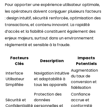
Pour apporter une expérience utilisateur optimale,
les opérateurs doivent conjuguer plusieurs facteurs
: design intuitif, sécurité renforcée, optimisation des
transactions, et contenu innovant. La rapidité
d’accès et la fiabilité constituent également des
enjeux majeurs, surtout dans un environnement
réglementé et sensible à la fraude.
Facteurs
Impacts
Description
Clés
Potentiels
Augmentation
Interface
Navigation intuitive
du taux de
Utilisateur
et adaptabilité à
conversion et
Simplifiée
tous les appareils
fidélisation
Protection des
Confiance
Sécurité et
données
accrue et
Confidentialité
personnelles et
conformité