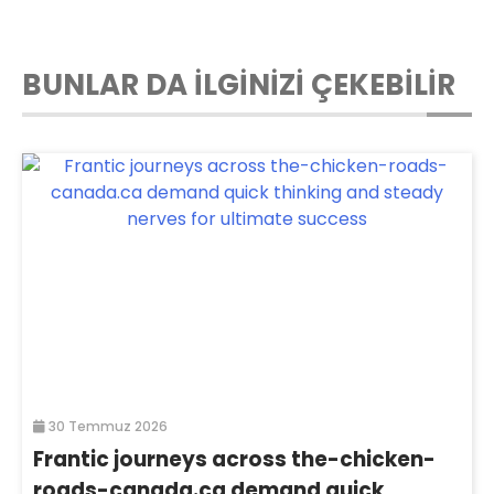
BUNLAR DA İLGİNİZİ ÇEKEBİLİR
30 Temmuz 2026
Frantic journeys across the-chicken-
roads-canada.ca demand quick