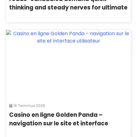
thinking and steady nerves for ultimate
18 Temmuz 2026
Casino en ligne Golden Panda –
navigation sur le site et interface