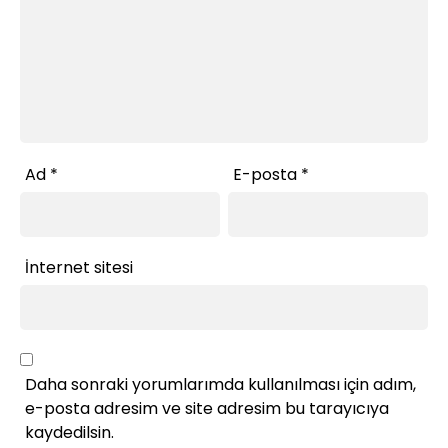
Ad
*
E-posta
*
İnternet sitesi
Daha sonraki yorumlarımda kullanılması için adım,
e-posta adresim ve site adresim bu tarayıcıya
kaydedilsin.