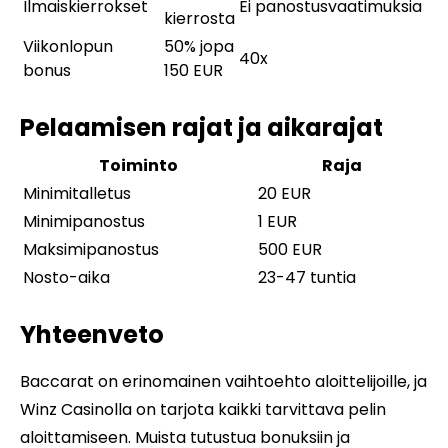
Ilmaiskierrokset
Ei panostusvaatimuksia
kierrosta
Viikonlopun
50% jopa
40x
bonus
150 EUR
Pelaamisen rajat ja aikarajat
Toiminto
Raja
Minimitalletus
20 EUR
Minimipanostus
1 EUR
Maksimipanostus
500 EUR
Nosto-aika
23-47 tuntia
Yhteenveto
Baccarat on erinomainen vaihtoehto aloittelijoille, ja
Winz Casinolla on tarjota kaikki tarvittava pelin
aloittamiseen. Muista tutustua bonuksiin ja