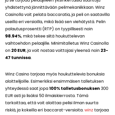
ja se tarjoaa pelaajilleen yksinkertaisia sääntöjä
yhdistettynä jännittävään pelimekaniikkaan. Winz
Casinolla voit pelata baccaratia, ja peli on saatavilla
useilla eri versioilla, mikä lisää sen viehätystä. Pelin
palautusprosentti (RTP) on tyypillisesti noin
98.94%
, mikä tekee siitä houkuttelevan
vaihtoehdon pelaajille. Minimitalletus Winz Casinolla
on
20 EUR
, ja voit nostaa voittojasi yleensä noin
23-
47 tunnissa
.
Winz Casino tarjoaa myös houkuttelevia bonuksia
aloittelijoille. Esimerkiksi ensimmäisen talletuksen
yhteydessä saat jopa
100% talletusbonuksen
300
EUR asti ja lisäksi 50 ilmaiskierrosta. Tämä
tarkoittaa, että voit aloittaa pelisi ilman suurta
riskiä, ja kokeilla eri baccarat-versioita.
winz
tarjoaa