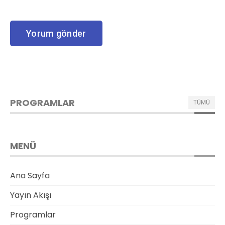
PROGRAMLAR
TÜMÜ
MENÜ
Ana Sayfa
Yayın Akışı
Programlar