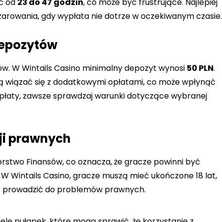
ąć od
23 do 47 godzin
, co może być frustrujące. Najlepiej
arowania, gdy wypłata nie dotrze w oczekiwanym czasie.
depozytów
w. W Wintails Casino minimalny depozyt wynosi
50 PLN
.
ą wiązać się z dodatkowymi opłatami, co może wpłynąć
wpłaty, zawsze sprawdzaj warunki dotyczące wybranej
cji prawnych
terstwo Finansów, co oznacza, że gracze powinni być
 Wintails Casino, gracze muszą mieć ukończone 18 lat,
że prowadzić do problemów prawnych.
iele pułapek, które mogą sprawić, że korzystanie z