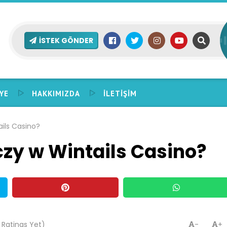
İSTEK GÖNDER
YE
HAKKIMIZDA
İLETIŞIM
ails Casino?
czy w Wintails Casino?
Ratings Yet)
-
+