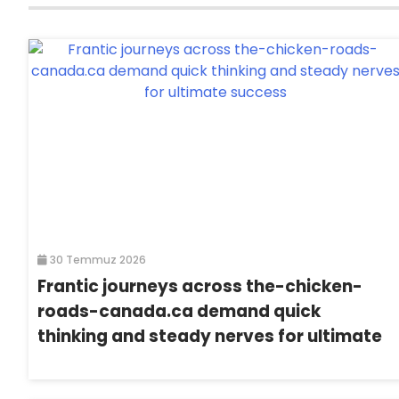
30 Temmuz 2026
Frantic journeys across the-chicken-
roads-canada.ca demand quick
thinking and steady nerves for ultimate