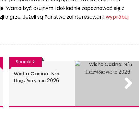
daje. Warto być czujnym i dokładnie zapoznawać się z
 o grze. Jeżeli są Państwo zainteresowani,
wypróbuj
Sonraki
Wisho Casino: Νέα
Παιχνίδια για το 2026