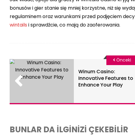
bonusów i gier stanie się mniej korzystne, niż się wy
regulaminem oraz warunkami przed podjęciem decyzji
wintails
i sprawdźcie, co mają do zaoferowania.
Önceki
Winum Casino:
Innovative Features to
Enhance Your Play
BUNLAR DA İLGİNİZİ ÇEKEBİLİR