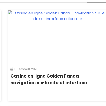
18 Temmuz 2026
Casino en ligne Golden Panda –
navigation sur le site et interface