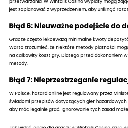
przetwarzania. W Wintails Casino wypłaty mogą zaj
jest zaplanować z wyprzedzeniem, aby uniknąć rozcz
Błąd 6: Nieuważne podejście do 
Gracze często lekceważą minimalne kwoty depozytó
Warto zrozumieć, że niektóre metody płatności mog
na całkowity koszt gry. Dlatego przed dokonaniem 
metody.
Błąd 7: Nieprzestrzeganie regula
W Polsce, hazard online jest regulowany przez Minis
świadomi przepisów dotyczących gier hazardowych. W
aby móc legalnie grać. Ignorowanie tych zasad mo
Jak widać, opcje dla graczy w Wintails Casino kryją w