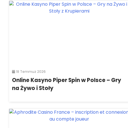
18 Temmuz 2026
Online Kasyno Piper Spin w Polsce – Gry
na Żywo i Stoły