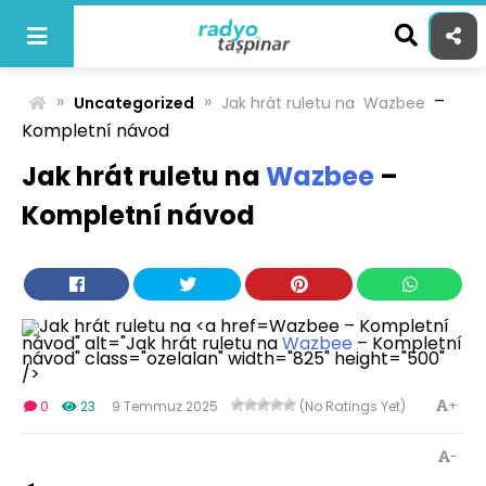
Skip
to
content
»
»
–
Uncategorized
Jak hrát ruletu na
Wazbee
Kompletní návod
Jak hrát ruletu na
Wazbee
–
Kompletní návod
Wazbee – Kompletní
návod" alt="Jak hrát ruletu na
Wazbee
– Kompletní
návod" class="ozelalan" width="825" height="500"
/>
+
0
23
9 Temmuz 2025
(No Ratings Yet)
-