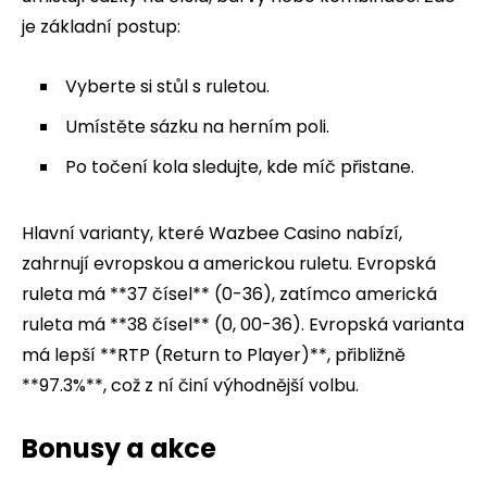
je základní postup:
Vyberte si stůl s ruletou.
Umístěte sázku na herním poli.
Po točení kola sledujte, kde míč přistane.
Hlavní varianty, které Wazbee Casino nabízí,
zahrnují evropskou a americkou ruletu. Evropská
ruleta má **37 čísel** (0-36), zatímco americká
ruleta má **38 čísel** (0, 00-36). Evropská varianta
má lepší **RTP (Return to Player)**, přibližně
**97.3%**, což z ní činí výhodnější volbu.
Bonusy a akce