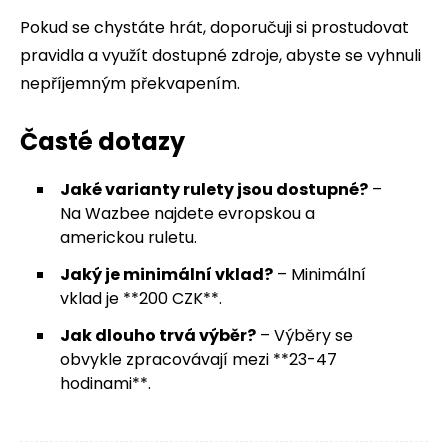
Pokud se chystáte hrát, doporučuji si prostudovat
pravidla a využít dostupné zdroje, abyste se vyhnuli
nepříjemným překvapením.
Časté dotazy
Jaké varianty rulety jsou dostupné?
–
Na Wazbee najdete evropskou a
americkou ruletu.
Jaký je minimální vklad?
– Minimální
vklad je **200 CZK**.
Jak dlouho trvá výběr?
– Výběry se
obvykle zpracovávají mezi **23-47
hodinami**.