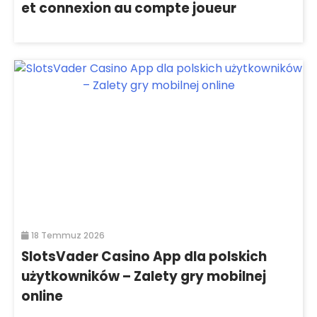
et connexion au compte joueur
18 Temmuz 2026
SlotsVader Casino App dla polskich
użytkowników – Zalety gry mobilnej
online