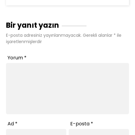
Bir yanıt yazın
E-posta adresiniz yayınlanmayacak.
Gerekli alanlar
*
ile
işaretlenmişlerdir
Yorum
*
Ad
*
E-posta
*