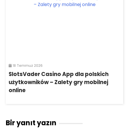
18 Temmuz 2026
SlotsVader Casino App dla polskich
użytkowników – Zalety gry mobilnej
online
Bir yanıt yazın