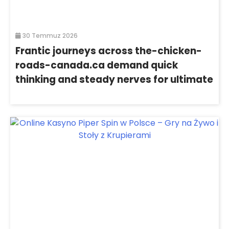
30 Temmuz 2026
Frantic journeys across the-chicken-
roads-canada.ca demand quick
thinking and steady nerves for ultimate