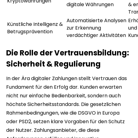
Kryptowährungen
digitale Währungen
& e
Tra
Automatisierte Analysen
Erh
Künstliche Intelligenz &
zur Erkennung
und
Betrugsprävention
verdächtiger Aktivitäten
Kun
Die Rolle der Vertrauensbildung:
Sicherheit & Regulierung
In der Ära digitaler Zahlungen stellt Vertrauen das
Fundament für den Erfolg dar. Kunden erwarten
nicht nur einfache Bedienbarkeit, sondern auch
höchste Sicherheitsstandards. Die gesetzlichen
Rahmenbedingungen, wie die DSGVO in Europa
oder PSD2, setzen klare Vorgaben für den Schutz
der Nutzer. Zahlungsanbieter, die diese