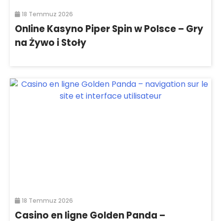
18 Temmuz 2026
Online Kasyno Piper Spin w Polsce – Gry
na Żywo i Stoły
18 Temmuz 2026
Casino en ligne Golden Panda –