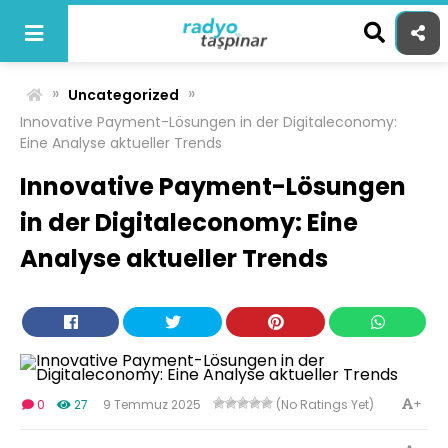
Skip
to
content
»
»
Uncategorized
Innovative Payment-Lösungen in der Digitaleconomy:
Eine Analyse aktueller Trends
Innovative Payment-Lösungen
in der Digitaleconomy: Eine
Analyse aktueller Trends
+
0
27
9 Temmuz 2025
(No Ratings Yet)