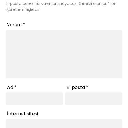
E-posta adresiniz yayınlanmayacak.
Gerekli alanlar
*
ile
işaretlenmişlerdir
Yorum
*
Ad
*
E-posta
*
İnternet sitesi