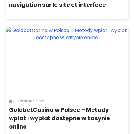
navigation sur le site et interface
18 Temmuz 2026
GoldbetCasino w Polsce – Metody
wpłat i wypłat dostępne w kasynie
online