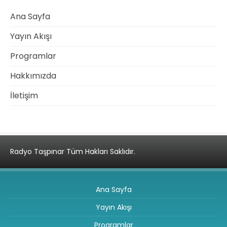
Ana Sayfa
Yayın Akışı
Programlar
Hakkımızda
İletişim
Radyo Taşpınar Tüm Hakları Saklıdır.
Ana Sayfa
Yayın Akışı
Programlar