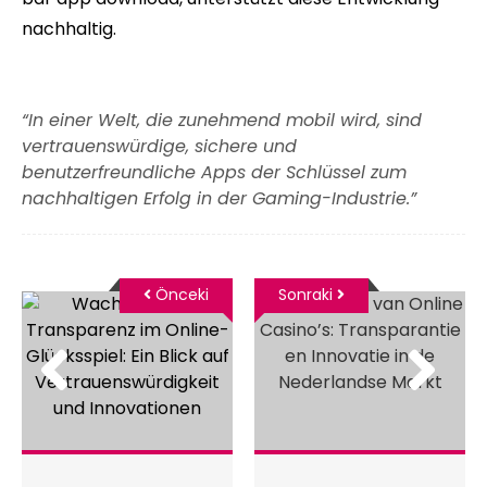
nachhaltig.
“In einer Welt, die zunehmend mobil wird, sind
vertrauenswürdige, sichere und
benutzerfreundliche Apps der Schlüssel zum
nachhaltigen Erfolg in der Gaming-Industrie.”
Önceki
Sonraki