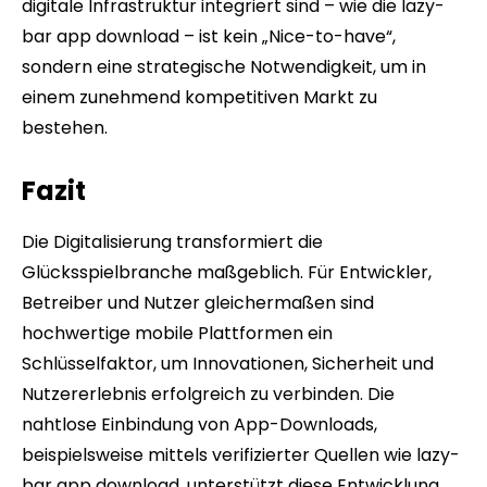
digitale Infrastruktur integriert sind – wie die lazy-
bar app download – ist kein „Nice-to-have“,
sondern eine strategische Notwendigkeit, um in
einem zunehmend kompetitiven Markt zu
bestehen.
Fazit
Die Digitalisierung transformiert die
Glücksspielbranche maßgeblich. Für Entwickler,
Betreiber und Nutzer gleichermaßen sind
hochwertige mobile Plattformen ein
Schlüsselfaktor, um Innovationen, Sicherheit und
Nutzererlebnis erfolgreich zu verbinden. Die
nahtlose Einbindung von App-Downloads,
beispielsweise mittels verifizierter Quellen wie lazy-
bar app download, unterstützt diese Entwicklung