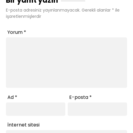
Bir yanıt yazın
E-posta adresiniz yayınlanmayacak.
Gerekli alanlar
*
ile
işaretlenmişlerdir
Yorum
*
Ad
*
E-posta
*
İnternet sitesi