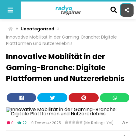
Skip
to
content
»
»
Uncategorized
Innovative Mobilität in der Gaming-Branche: Digitale
Plattformen und Nutzererlebnis
Innovative Mobilität in der
Gaming-Branche: Digitale
Plattformen und Nutzererlebnis
+
0
22
9 Temmuz 2025
(No Ratings Yet)