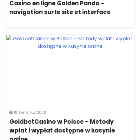
Casino en ligne Golden Panda –
navigation sur le site et interface
18 Temmuz 2026
GoldbetCasino w Polsce – Metody
wpłat i wypłat dostępne w kasynie
online