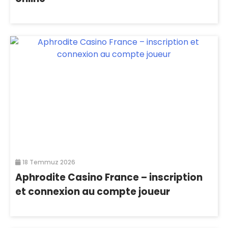
18 Temmuz 2026
Aphrodite Casino France – inscription
et connexion au compte joueur