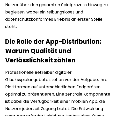
Nutzer über den gesamten Spielprozess hinweg zu
begleiten, wobei ein reibungsloses und
datenschutzkonformes Erlebnis an erster Stelle
steht.
Die Rolle der App-Distribution:
Warum Qualität und
Verlässlichkeit zählen
Professionelle Betreiber digitaler
Glücksspielangebote stehen vor der Aufgabe, ihre
Plattformen auf unterschiedlichen Endgeräten
optimal zu präsentieren. Eine zentrale Komponente
ist dabei die Verfügbarkeit einer mobilen App, die
Nutzern jederzeit Zugang bietet. Die Entwicklung
einer App erfordert nicht nur technisches Know-