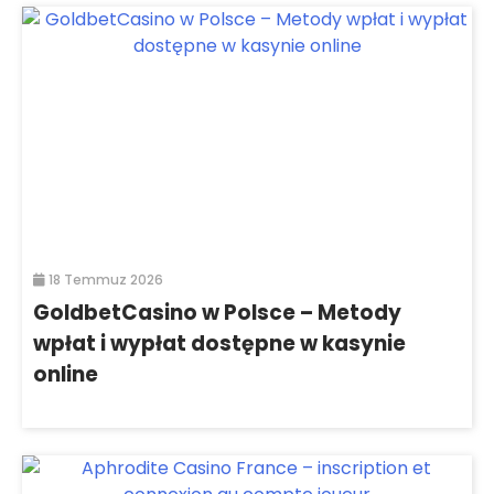
18 Temmuz 2026
GoldbetCasino w Polsce – Metody
wpłat i wypłat dostępne w kasynie
online