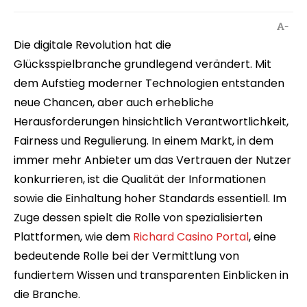
-
Die digitale Revolution hat die
Glücksspielbranche grundlegend verändert. Mit
dem Aufstieg moderner Technologien entstanden
neue Chancen, aber auch erhebliche
Herausforderungen hinsichtlich Verantwortlichkeit,
Fairness und Regulierung. In einem Markt, in dem
immer mehr Anbieter um das Vertrauen der Nutzer
konkurrieren, ist die Qualität der Informationen
sowie die Einhaltung hoher Standards essentiell. Im
Zuge dessen spielt die Rolle von spezialisierten
Plattformen, wie dem
Richard Casino Portal
, eine
bedeutende Rolle bei der Vermittlung von
fundiertem Wissen und transparenten Einblicken in
die Branche.