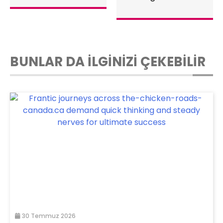
2024
BUNLAR DA İLGİNİZİ ÇEKEBİLİR
30 Temmuz 2026