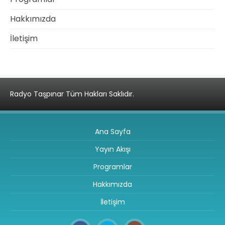
Hakkımızda
İletişim
Radyo Taşpınar Tüm Hakları Saklıdır.
Ana Sayfa
Yayın Akışı
Programlar
Hakkımızda
İletişim