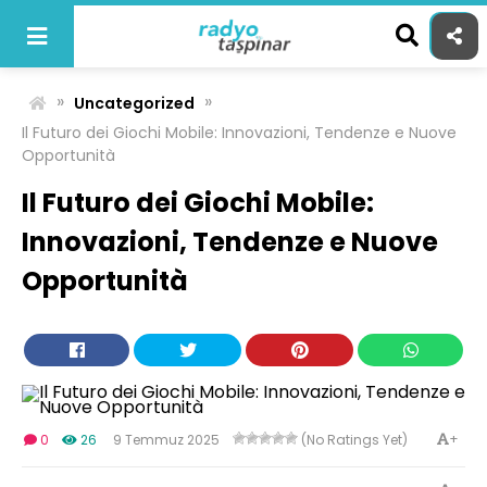
Skip
to
content
»
»
Uncategorized
Il Futuro dei Giochi Mobile: Innovazioni, Tendenze e Nuove
Opportunità
Il Futuro dei Giochi Mobile:
Innovazioni, Tendenze e Nuove
Opportunità
+
0
26
9 Temmuz 2025
(No Ratings Yet)