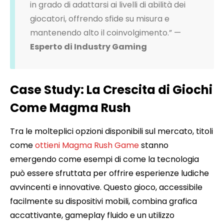
in grado di adattarsi ai livelli di abilità dei
giocatori, offrendo sfide su misura e
mantenendo alto il coinvolgimento.” —
Esperto di Industry Gaming
Case Study: La Crescita di Giochi
Come Magma Rush
Tra le molteplici opzioni disponibili sul mercato, titoli
come
ottieni Magma Rush Game
stanno
emergendo come esempi di come la tecnologia
può essere sfruttata per offrire esperienze ludiche
avvincenti e innovative. Questo gioco, accessibile
facilmente su dispositivi mobili, combina grafica
accattivante, gameplay fluido e un utilizzo