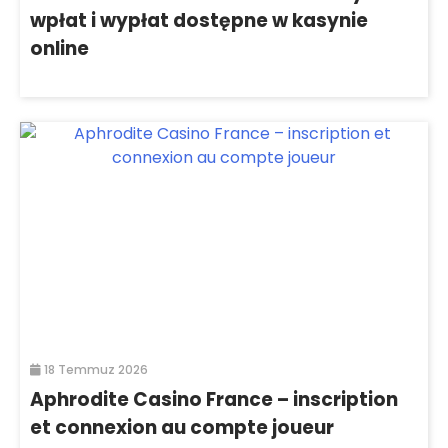
wpłat i wypłat dostępne w kasynie
online
18 Temmuz 2026
Aphrodite Casino France – inscription
et connexion au compte joueur