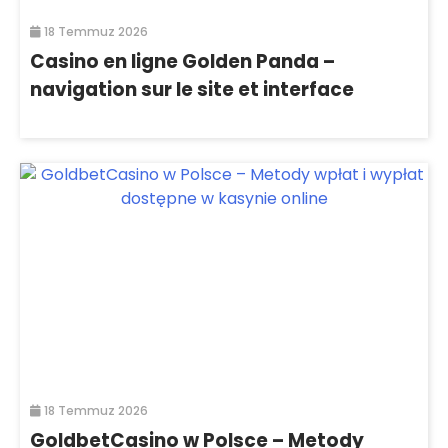
18 Temmuz 2026
Casino en ligne Golden Panda –
navigation sur le site et interface
18 Temmuz 2026
GoldbetCasino w Polsce – Metody