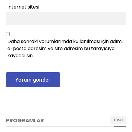
İnternet sitesi
Daha sonraki yorumlarımda kullanılması için adım,
e-posta adresim ve site adresim bu tarayıcıya
kaydedilsin.
PROGRAMLAR
TÜMÜ