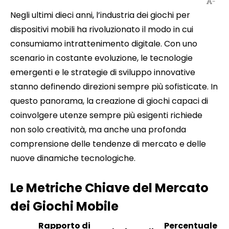
-
Negli ultimi dieci anni, l’industria dei giochi per
dispositivi mobili ha rivoluzionato il modo in cui
consumiamo intrattenimento digitale. Con uno
scenario in costante evoluzione, le tecnologie
emergenti e le strategie di sviluppo innovative
stanno definendo direzioni sempre più sofisticate. In
questo panorama, la creazione di giochi capaci di
coinvolgere utenze sempre più esigenti richiede
non solo creatività, ma anche una profonda
comprensione delle tendenze di mercato e delle
nuove dinamiche tecnologiche.
Le Metriche Chiave del Mercato
dei Giochi Mobile
Rapporto di
Percentuale