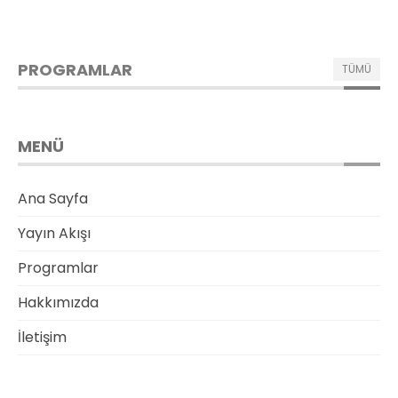
PROGRAMLAR
TÜMÜ
MENÜ
Ana Sayfa
Yayın Akışı
Programlar
Hakkımızda
İletişim