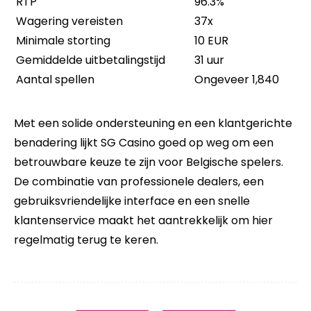
RTP
96.3%
Wagering vereisten
37x
Minimale storting
10 EUR
Gemiddelde uitbetalingstijd
31 uur
Aantal spellen
Ongeveer 1,840
Met een solide ondersteuning en een klantgerichte
benadering lijkt SG Casino goed op weg om een
betrouwbare keuze te zijn voor Belgische spelers.
De combinatie van professionele dealers, een
gebruiksvriendelijke interface en een snelle
klantenservice maakt het aantrekkelijk om hier
regelmatig terug te keren.