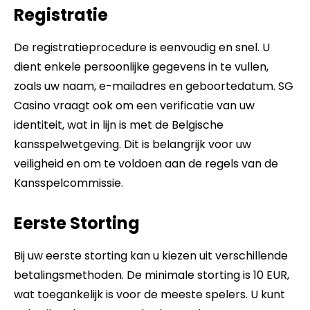
Registratie
De registratieprocedure is eenvoudig en snel. U
dient enkele persoonlijke gegevens in te vullen,
zoals uw naam, e-mailadres en geboortedatum. SG
Casino vraagt ook om een verificatie van uw
identiteit, wat in lijn is met de Belgische
kansspelwetgeving. Dit is belangrijk voor uw
veiligheid en om te voldoen aan de regels van de
Kansspelcommissie.
Eerste Storting
Bij uw eerste storting kan u kiezen uit verschillende
betalingsmethoden. De minimale storting is 10 EUR,
wat toegankelijk is voor de meeste spelers. U kunt