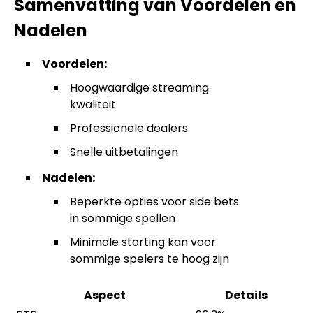
Samenvatting van Voordelen en
Nadelen
Voordelen:
Hoogwaardige streaming
kwaliteit
Professionele dealers
Snelle uitbetalingen
Nadelen:
Beperkte opties voor side bets
in sommige spellen
Minimale storting kan voor
sommige spelers te hoog zijn
Aspect
Details