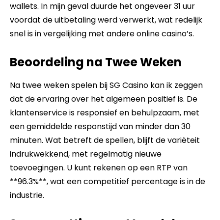
wallets. In mijn geval duurde het ongeveer 31 uur
voordat de uitbetaling werd verwerkt, wat redelijk
snel is in vergelijking met andere online casino’s.
Beoordeling na Twee Weken
Na twee weken spelen bij SG Casino kan ik zeggen
dat de ervaring over het algemeen positief is. De
klantenservice is responsief en behulpzaam, met
een gemiddelde responstijd van minder dan 30
minuten. Wat betreft de spellen, blijft de variëteit
indrukwekkend, met regelmatig nieuwe
toevoegingen. U kunt rekenen op een RTP van
**96.3%**, wat een competitief percentage is in de
industrie.