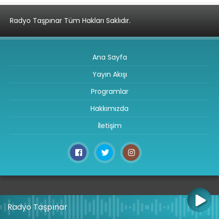
Radyo Taşpınar Tüm Hakları Saklıdır.
Ana Sayfa
Yayın Akışı
Programlar
Hakkımızda
İletişim
Radyo Taşpınar