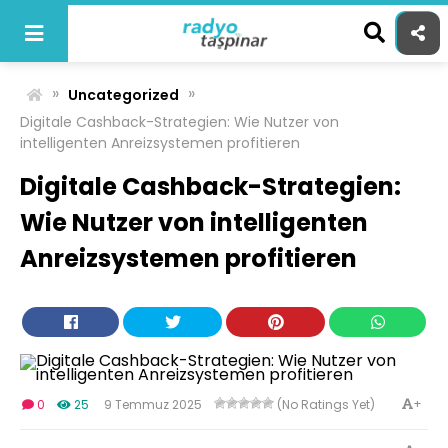
Skip
to
content
»
»
Uncategorized
Digitale Cashback-Strategien: Wie Nutzer von
intelligenten Anreizsystemen profitieren
Digitale Cashback-Strategien:
Wie Nutzer von intelligenten
Anreizsystemen profitieren
+
0
25
9 Temmuz 2025
(No Ratings Yet)