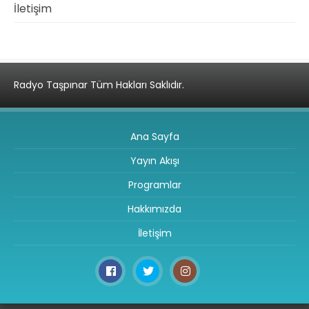
İletişim
Radyo Taşpınar Tüm Hakları Saklıdır.
Ana Sayfa
Yayın Akışı
Programlar
Hakkımızda
İletişim