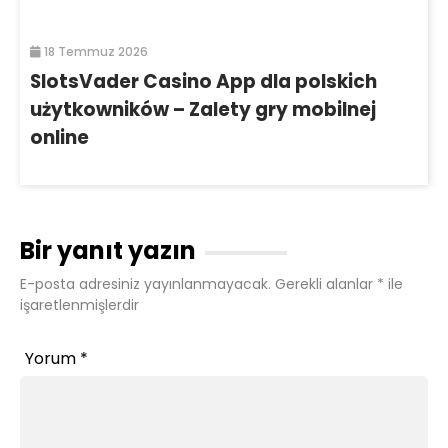
18 Temmuz 2026
SlotsVader Casino App dla polskich
użytkowników – Zalety gry mobilnej
online
Bir yanıt yazın
E-posta adresiniz yayınlanmayacak.
Gerekli alanlar
*
ile
işaretlenmişlerdir
Yorum
*