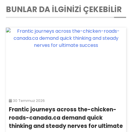
BUNLAR DA İLGİNİZİ ÇEKEBİLİR
30 Temmuz 2026
Frantic journeys across the-chicken-
roads-canada.ca demand quick
thinking and steady nerves for ultimate