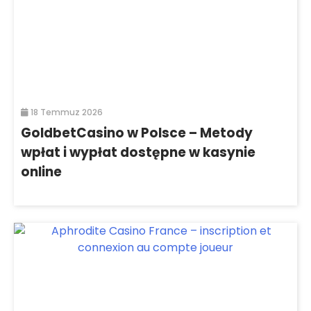
18 Temmuz 2026
GoldbetCasino w Polsce – Metody
wpłat i wypłat dostępne w kasynie
online