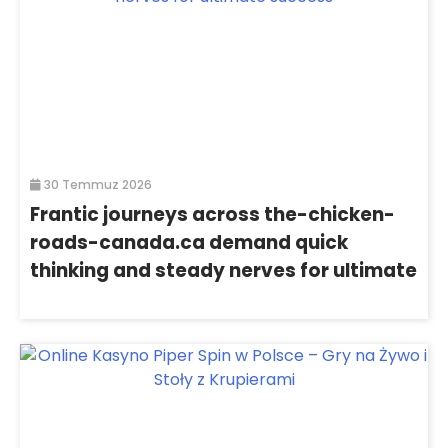
30 Temmuz 2026
Frantic journeys across the-chicken-
roads-canada.ca demand quick
thinking and steady nerves for ultimate