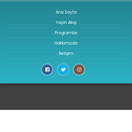
Ana Sayfa
Yayın Akışı
Programlar
Hakkımızda
İletişim