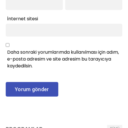
İnternet sitesi
Daha sonraki yorumlarımda kullanılması için adım,
e-posta adresim ve site adresim bu tarayıcıya
kaydedilsin.