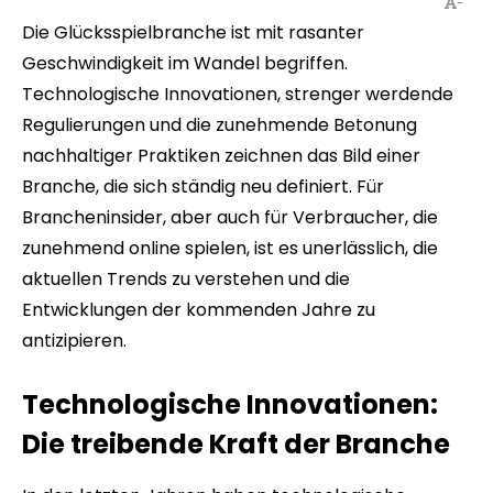
-
Die Glücksspielbranche ist mit rasanter
Geschwindigkeit im Wandel begriffen.
Technologische Innovationen, strenger werdende
Regulierungen und die zunehmende Betonung
nachhaltiger Praktiken zeichnen das Bild einer
Branche, die sich ständig neu definiert. Für
Brancheninsider, aber auch für Verbraucher, die
zunehmend online spielen, ist es unerlässlich, die
aktuellen Trends zu verstehen und die
Entwicklungen der kommenden Jahre zu
antizipieren.
Technologische Innovationen:
Die treibende Kraft der Branche