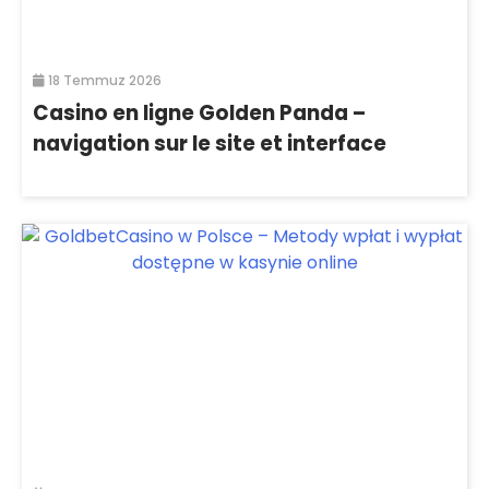
18 Temmuz 2026
Casino en ligne Golden Panda –
navigation sur le site et interface