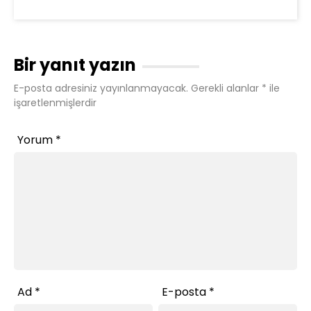
Bir yanıt yazın
E-posta adresiniz yayınlanmayacak.
Gerekli alanlar
*
ile
işaretlenmişlerdir
Yorum
*
Ad
*
E-posta
*