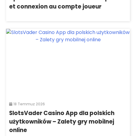
et connexion au compte joueur
18 Temmuz 2026
SlotsVader Casino App dla polskich
użytkowników – Zalety gry mobilnej
online