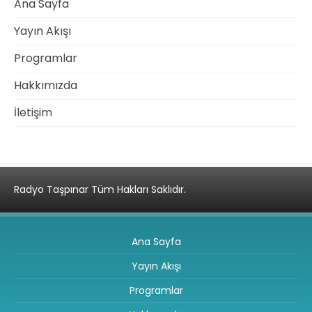
Ana Sayfa
Yayın Akışı
Programlar
Hakkımızda
İletişim
Radyo Taşpınar Tüm Hakları Saklıdır.
Ana Sayfa
Yayın Akışı
Programlar