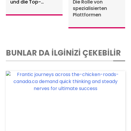
und die Top-
Die Rolle von
Anbieter
spezialisierten
Plattformen
BUNLAR DA İLGİNİZİ ÇEKEBİLİR