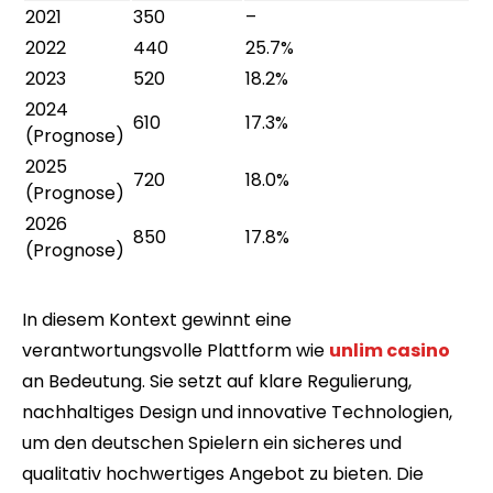
2021
350
–
2022
440
25.7%
2023
520
18.2%
2024
610
17.3%
(Prognose)
2025
720
18.0%
(Prognose)
2026
850
17.8%
(Prognose)
In diesem Kontext gewinnt eine
verantwortungsvolle Plattform wie
unlim casino
an Bedeutung. Sie setzt auf klare Regulierung,
nachhaltiges Design und innovative Technologien,
um den deutschen Spielern ein sicheres und
qualitativ hochwertiges Angebot zu bieten. Die