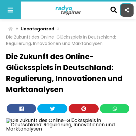
Skip
to
content
»
»
Uncategorized
Die Zukunft des Online-Glücksspiels in Deutschland:
Regulierung, Innovationen und Marktanalysen
Die Zukunft des Online-
Glücksspiels in Deutschland:
Regulierung, Innovationen und
Marktanalysen