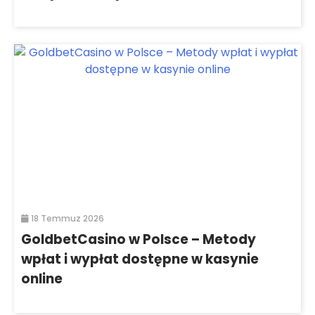
18 Temmuz 2026
GoldbetCasino w Polsce – Metody
wpłat i wypłat dostępne w kasynie
online