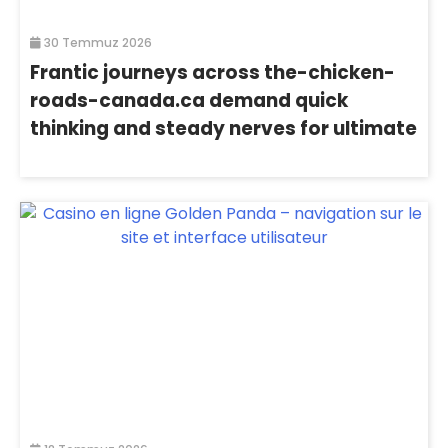
30 Temmuz 2026
Frantic journeys across the-chicken-
roads-canada.ca demand quick
thinking and steady nerves for ultimate