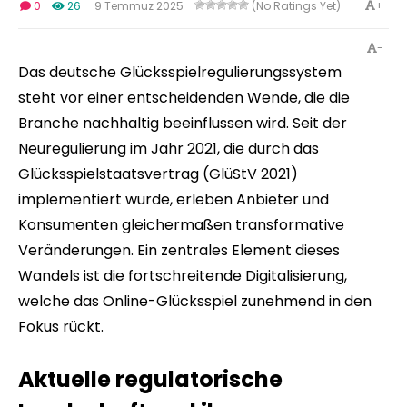
+
0
26
9 Temmuz 2025
(No Ratings Yet)
-
Das deutsche Glücksspielregulierungssystem
steht vor einer entscheidenden Wende, die die
Branche nachhaltig beeinflussen wird. Seit der
Neuregulierung im Jahr 2021, die durch das
Glücksspielstaatsvertrag (GlüStV 2021)
implementiert wurde, erleben Anbieter und
Konsumenten gleichermaßen transformative
Veränderungen. Ein zentrales Element dieses
Wandels ist die fortschreitende Digitalisierung,
welche das Online-Glücksspiel zunehmend in den
Fokus rückt.
Aktuelle regulatorische