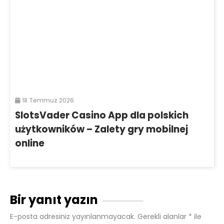
18 Temmuz 2026
SlotsVader Casino App dla polskich
użytkowników – Zalety gry mobilnej
online
Bir yanıt yazın
E-posta adresiniz yayınlanmayacak.
Gerekli alanlar
*
ile