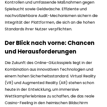
Kontrollen und umfassende Maßnahmen gegen
Spielsucht sowie Geldwäsche. Effiziente und
nachvollziehbare Audit-Mechanismen sichern die
Integrität der Plattformen, die sich an die hohen
Standards ihrer Nutzer verpflichten.
Der Blick nach vorne: Chancen
und Herausforderungen
Die Zukunft des Online-Glücksspiels liegt in der
Kombination aus innovativen Technologien und
einem hohen Sicherheitsstandard. Virtual Reality
(VR) und Augmented Reality (AR) stehen schon
heute in der Entwicklung, um immersive
Wettkampferlebnisse zu schaffen, die das reale
Casino-Feeling in den heimischen Bildschirm