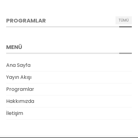
PROGRAMLAR
TÜMÜ
MENÜ
Ana Sayfa
Yayın Akışı
Programlar
Hakkımızda
İletişim