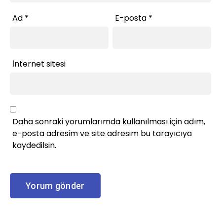
Ad
*
E-posta
*
İnternet sitesi
Daha sonraki yorumlarımda kullanılması için adım,
e-posta adresim ve site adresim bu tarayıcıya
kaydedilsin.