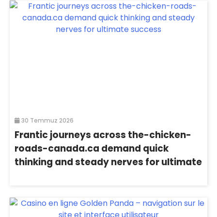
30 Temmuz 2026
Frantic journeys across the-chicken-
roads-canada.ca demand quick
thinking and steady nerves for ultimate