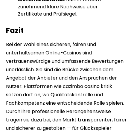
zunehmend klare Nachweise über
Zertifikate und Prüfsiegel.
Fazit
Bei der Wahl eines sicheren, fairen und
unterhaltsamen Online-Casinos sind
vertrauenswürdige und umfassende Bewertungen
unerlässlich. Sie sind die Brücke zwischen dem
Angebot der Anbieter und den Ansprüchen der
Nutzer. Plattformen wie cazimbo casino kritik
setzen dort an, wo Qualitätskontrolle und
Fachkompetenz eine entscheidende Rolle spielen.
Durch ihre professionelle Herangehensweise
tragen sie dazu bei, den Markt transparenter, fairer
und sicherer zu gestalten — für Glücksspieler