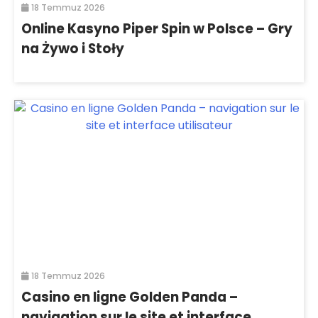
18 Temmuz 2026
Online Kasyno Piper Spin w Polsce – Gry
na Żywo i Stoły
18 Temmuz 2026
Casino en ligne Golden Panda –
navigation sur le site et interface