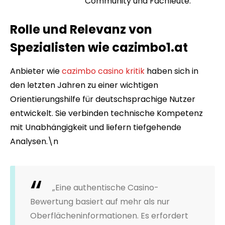
Community und Fachleute.
Rolle und Relevanz von
Spezialisten wie cazimbo1.at
Anbieter wie
cazimbo casino kritik
haben sich in
den letzten Jahren zu einer wichtigen
Orientierungshilfe für deutschsprachige Nutzer
entwickelt. Sie verbinden technische Kompetenz
mit Unabhängigkeit und liefern tiefgehende
Analysen.\n
„Eine authentische Casino-
Bewertung basiert auf mehr als nur
Oberflächeninformationen. Es erfordert