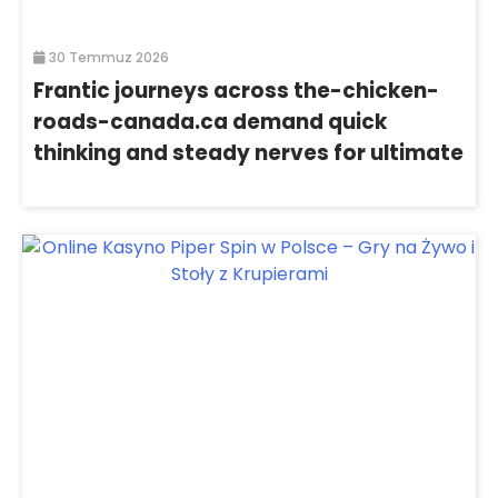
30 Temmuz 2026
Frantic journeys across the-chicken-
roads-canada.ca demand quick
thinking and steady nerves for ultimate