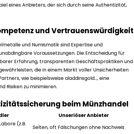
spiel eines Anbieters, der sich durch seine Authentizität,
chkompetenz und Vertrauenswürdigkeit
elmetalle und Numismatik sind Expertise und
 unabdingbare Voraussetzungen. Die Entscheidung für
hbarer Erfahrung, transparenten Geschäftspraktiken und
 gewährleisten, die in einem Markt voller Unsicherheiten
 Partners, wie beispielsweise aladdinsgold…, eine
nd Risiken zu minimieren.
ntizitätssicherung beim Münzhandel
dler
Unseriöser Anbieter
abore (z.B.
Selten, oft Fälschungen ohne Nachweis