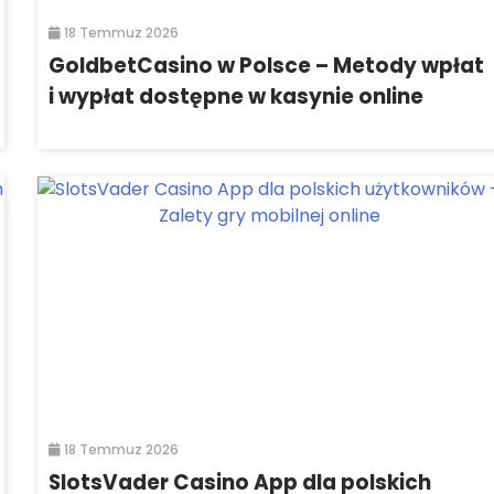
18 Temmuz 2026
GoldbetCasino w Polsce – Metody wpłat
i wypłat dostępne w kasynie online
18 Temmuz 2026
SlotsVader Casino App dla polskich