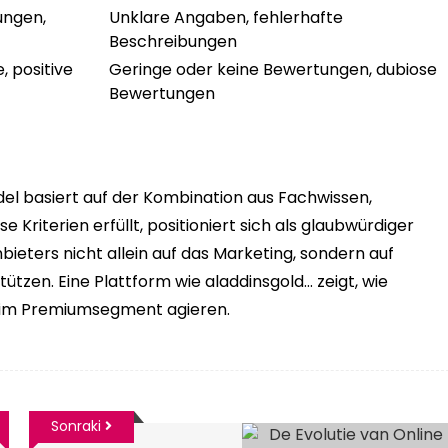
ungen,
Unklare Angaben, fehlerhafte
Beschreibungen
, positive
Geringe oder keine Bewertungen, dubiose
Bewertungen
el basiert auf der Kombination aus Fachwissen,
riterien erfüllt, positioniert sich als glaubwürdiger
nbieters nicht allein auf das Marketing, sondern auf
ützen. Eine Plattform wie aladdinsgold… zeigt, wie
r im Premiumsegment agieren.
Sonraki