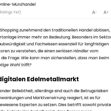
Ratings Yet)
-
+
ne-Shopping zunehmend den traditionellen Handel ablösen,
ertanlage immer mehr an Bedeutung. Besonders im Sekto
bwürdigkeit und Fachwissen essenziell für langfristigen
aktoren zu verstehen, die einen seriösen Händler vom
h die Frage:
Wie kann man sicherstellen, dass man beim
ige Wahl trifft?
 digitalen Edelmetallmarkt
der Beliebtheit, allerdings sind auch die Betrugsrisiken
chwankungen und Marktverwirrung reagiert, ist es für
gewiesene Experten zu setzen. Dies betrifft sowohl privat