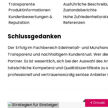
Transparente
Ausführliche Beschreib
Produktinformationen
Zustandsberichte
Kundenbewertungen &
Hohe Zufriedenheitsrate
Reputation
Referenzen
Schlussgedanken
Der Erfolg im Fachbereich Edelmetall- und Münzhand
Transparenz und nachhaltigem Kundentrust. Wer diese K
Partner. Es ist wesentlich, sich bei der Auswahl des A
tatsächliche Kompetenz und Qualitätszertifikate zu st
professionell und vertrauenswürdig seriöse Anbiete
Önceki