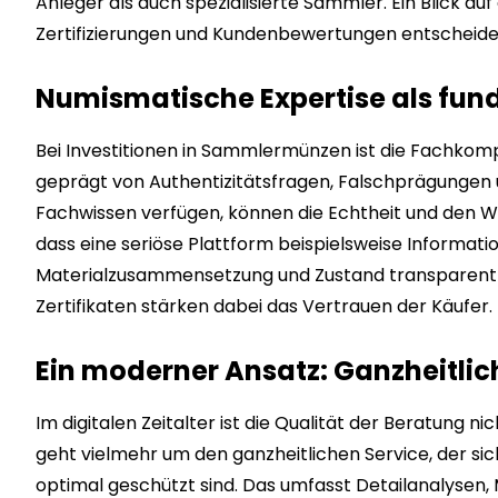
Anleger als auch spezialisierte Sammler. Ein Blick au
Zertifizierungen und Kundenbewertungen entscheidend
Numismatische Expertise als fu
Bei Investitionen in Sammlermünzen ist die Fachkomp
geprägt von Authentizitätsfragen, Falschprägungen un
Fachwissen verfügen, können die Echtheit und den We
dass eine seriöse Plattform beispielsweise Informat
Materialzusammensetzung und Zustand transparent 
Zertifikaten stärken dabei das Vertrauen der Käufer.
Ein moderner Ansatz: Ganzheitli
Im digitalen Zeitalter ist die Qualität der Beratung 
geht vielmehr um den ganzheitlichen Service, der sic
optimal geschützt sind. Das umfasst Detailanalysen, 