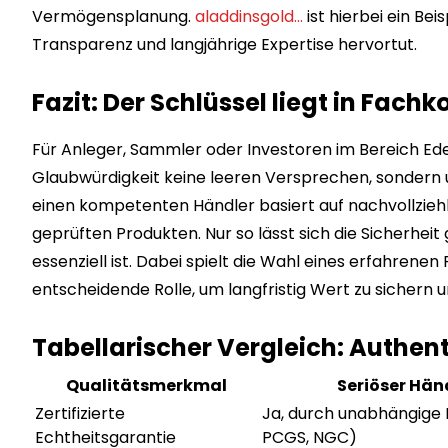
Vermögensplanung.
aladdinsgold…
ist hierbei ein Bei
Transparenz und langjährige Expertise hervortut.
Fazit: Der Schlüssel liegt in Fa
Für Anleger, Sammler oder Investoren im Bereich Ed
Glaubwürdigkeit keine leeren Versprechen, sondern
einen kompetenten Händler basiert auf nachvollzie
geprüften Produkten. Nur so lässt sich die Sicherheit
essenziell ist. Dabei spielt die Wahl eines erfahrenen
entscheidende Rolle, um langfristig Wert zu sichern u
Tabellarischer Vergleich: Authe
Qualitätsmerkmal
Seriöser Hän
Zertifizierte
Ja, durch unabhängige L
Echtheitsgarantie
PCGS, NGC)