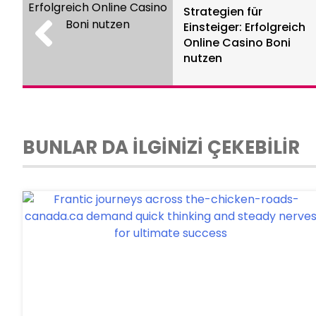
Strategien für
Einsteiger: Erfolgreich
Online Casino Boni
nutzen
BUNLAR DA İLGİNİZİ ÇEKEBİLİR