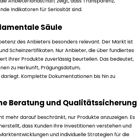
f die Anbieterlandschaft zeigt, dass Transparenz,
e Indikatoren für Seriosität sind.
ndamentale Säule
etenz des Anbieters besonders relevant. Der Markt ist
d Scheinzertifikaten. Nur Anbieter, die über fundiertes
rt ihrer Produkte zuverlässig beurteilen. Das bedeutet,
ionen zu Herkunft, Prägungsdatum,
darlegt. Komplette Dokumentationen bis hin zu
che Beratung und Qualitätssicherung
nicht mehr darauf beschränkt, nur Produkte anzuzeigen. Es
herstellt, dass Kunden ihre Investitionen verstehen und
Marktentwicklungen und individuelle Strategien für die