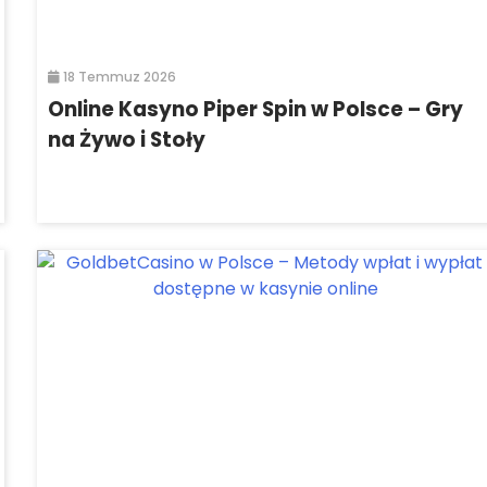
18 Temmuz 2026
Online Kasyno Piper Spin w Polsce – Gry
na Żywo i Stoły