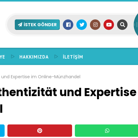
İSTEK GÖNDER
YE
HAKKIMIZDA
İLETIŞIM
t und Expertise im Online-Münzhandel
hentizität und Expertise
l