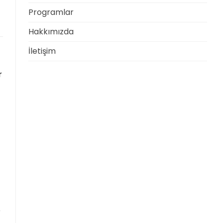
Programlar
Hakkımızda
İletişim
r
e