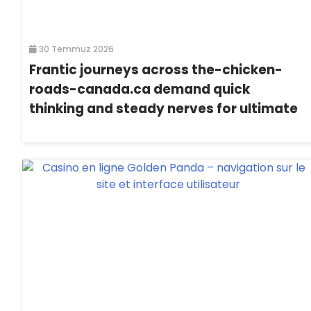
30 Temmuz 2026
Frantic journeys across the-chicken-
roads-canada.ca demand quick
thinking and steady nerves for ultimate