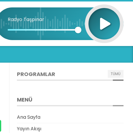
Radyo Taşpınar
PROGRAMLAR
TÜMÜ
MENÜ
Ana Sayfa
Yayın Akışı