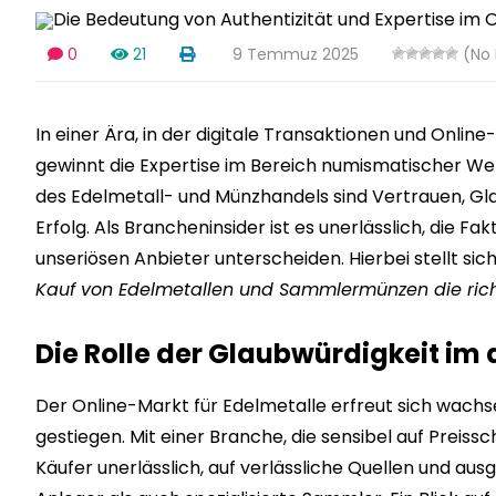
0
21
9 Temmuz 2025
(No 
In einer Ära, in der digitale Transaktionen und Onli
gewinnt die Expertise im Bereich numismatischer W
des Edelmetall- und Münzhandels sind Vertrauen, Glau
Erfolg. Als Brancheninsider ist es unerlässlich, die F
unseriösen Anbieter unterscheiden. Hierbei stellt sic
Kauf von Edelmetallen und Sammlermünzen die richt
Die Rolle der Glaubwürdigkeit im
Der Online-Markt für Edelmetalle erfreut sich wachsen
gestiegen. Mit einer Branche, die sensibel auf Preiss
Käufer unerlässlich, auf verlässliche Quellen und aus