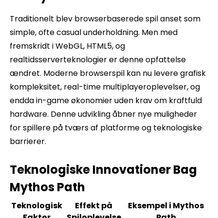
Traditionelt blev browserbaserede spil anset som
simple, ofte casual underholdning. Men med
fremskridt i WebGL, HTML5, og
realtidsserverteknologier er denne opfattelse
ændret. Moderne browserspil kan nu levere grafisk
kompleksitet, real-time multiplayeroplevelser, og
endda in-game økonomier uden krav om kraftfuld
hardware. Denne udvikling åbner nye muligheder
for spillere på tværs af platforme og teknologiske
barrierer.
Teknologiske Innovationer Bag
Mythos Path
Teknologisk
Effekt på
Eksempel i Mythos
Faktor
Spiloplevelse
Path