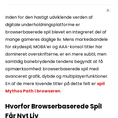
-
Inden for den hastigt udviklende verden af
digitale underholdningsplatforme er
browserbaserede spil blevet en integreret del af
mange gameres daglige liv. Mens markedsandele
for skydespil, MOBA’er og AAA-konsol titler har
domineret overskrifterne, er en mere subtil, men
samtidig banebrydende tendens begyndt at få
opmærksomhed: browserbaserede spil med
avanceret grafik, dybde og multiplayerfunktioner.
En af de mere lovende titler på dette felt er
spil
Mythos Path i browseren
.
Hvorfor Browserbaserede Spil
Får Nyt Liv