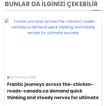
BUNLAR DA İLGİNİZİ ÇEKEBİLİR
30 Temmuz 2026
Frantic journeys across the-chicken-
roads-canada.ca demand quick
thinking and steady nerves for ultimate