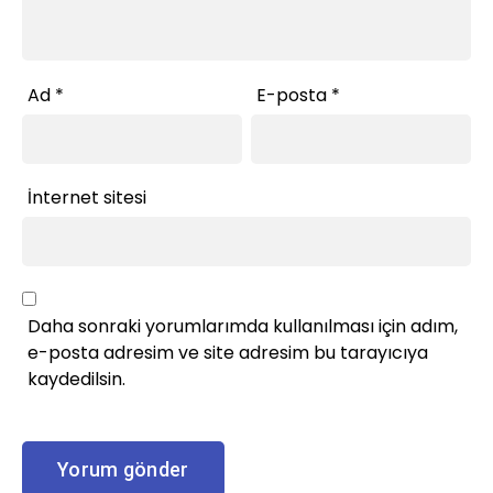
Ad
*
E-posta
*
İnternet sitesi
Daha sonraki yorumlarımda kullanılması için adım,
e-posta adresim ve site adresim bu tarayıcıya
kaydedilsin.