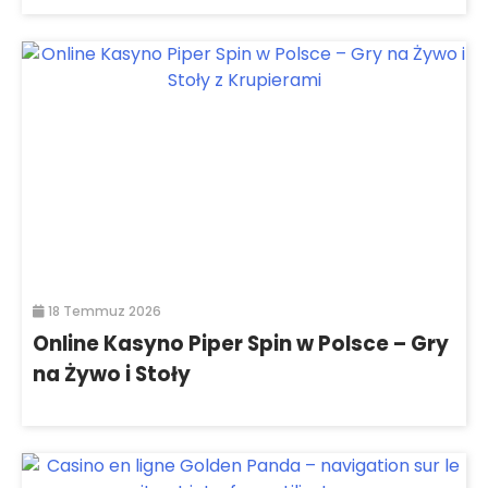
18 Temmuz 2026
Online Kasyno Piper Spin w Polsce – Gry
na Żywo i Stoły