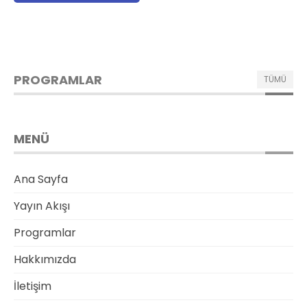
PROGRAMLAR
TÜMÜ
MENÜ
Ana Sayfa
Yayın Akışı
Programlar
Hakkımızda
İletişim