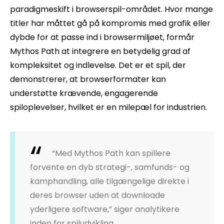
paradigmeskift i browserspil-området. Hvor mange
titler har måttet gå på kompromis med grafik eller
dybde for at passe ind i browsermiljøet, formår
Mythos Path at integrere en betydelig grad af
kompleksitet og indlevelse. Det er et spil, der
demonstrerer, at browserformater kan
understøtte krævende, engagerende
spiloplevelser, hvilket er en milepæl for industrien.
“Med Mythos Path kan spillere
forvente en dyb strategi-, samfunds- og
kamphandling, alle tilgængelige direkte i
deres browser uden at downloade
yderligere software,” siger analytikere
inden for spiludvikling.