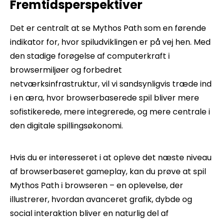
Fremtidsperspektiver
Det er centralt at se Mythos Path som en førende
indikator for, hvor spiludviklingen er på vej hen. Med
den stadige forøgelse af computerkraft i
browsermiljøer og forbedret
netværksinfrastruktur, vil vi sandsynligvis træde ind
i en æra, hvor browserbaserede spil bliver mere
sofistikerede, mere integrerede, og mere centrale i
den digitale spillingsøkonomi.
Hvis du er interesseret i at opleve det næste niveau
af browserbaseret gameplay, kan du prøve at spil
Mythos Path i browseren – en oplevelse, der
illustrerer, hvordan avanceret grafik, dybde og
social interaktion bliver en naturlig del af