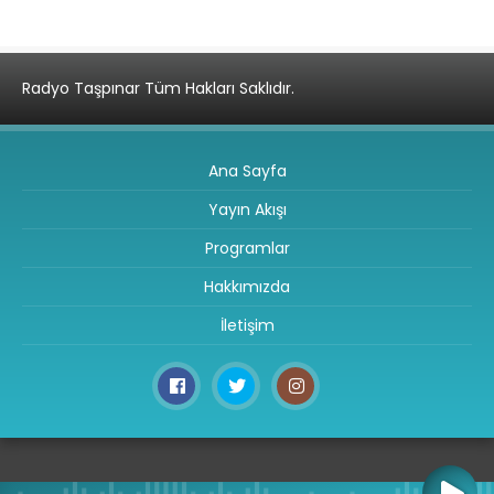
Radyo Taşpınar Tüm Hakları Saklıdır.
Ana Sayfa
Yayın Akışı
Programlar
Hakkımızda
İletişim