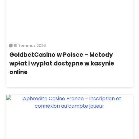
18 Temmuz 2026
GoldbetCasino w Polsce – Metody
wpłat i wypłat dostępne w kasynie
online