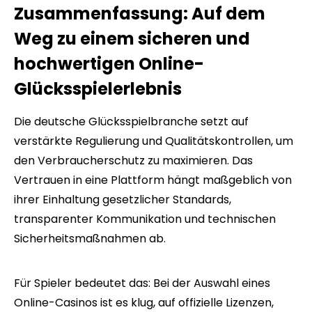
Zusammenfassung: Auf dem
Weg zu einem sicheren und
hochwertigen Online-
Glücksspielerlebnis
Die deutsche Glücksspielbranche setzt auf
verstärkte Regulierung und Qualitätskontrollen, um
den Verbraucherschutz zu maximieren. Das
Vertrauen in eine Plattform hängt maßgeblich von
ihrer Einhaltung gesetzlicher Standards,
transparenter Kommunikation und technischen
Sicherheitsmaßnahmen ab.
Für Spieler bedeutet das: Bei der Auswahl eines
Online-Casinos ist es klug, auf offizielle Lizenzen,