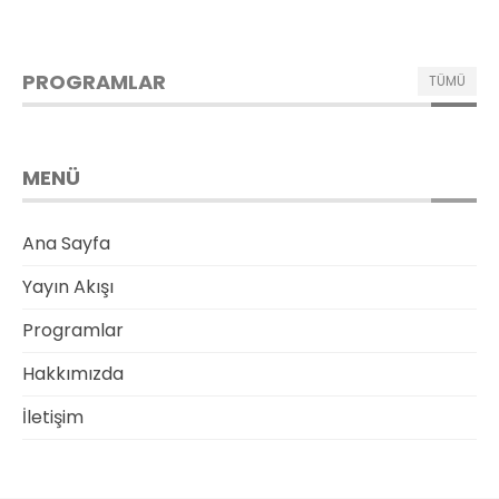
PROGRAMLAR
TÜMÜ
MENÜ
Ana Sayfa
Yayın Akışı
Programlar
Hakkımızda
İletişim