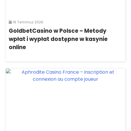
18 Temmuz 2026
GoldbetCasino w Polsce – Metody
wpłat i wypłat dostępne w kasynie
online