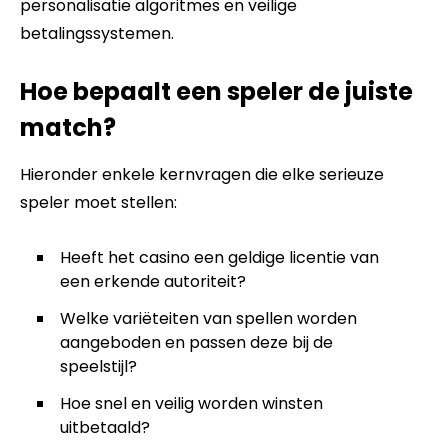
personalisatie algoritmes en veilige
betalingssystemen.
Hoe bepaalt een speler de juiste
match?
Hieronder enkele kernvragen die elke serieuze
speler moet stellen:
Heeft het casino een geldige licentie van
een erkende autoriteit?
Welke variëteiten van spellen worden
aangeboden en passen deze bij de
speelstijl?
Hoe snel en veilig worden winsten
uitbetaald?