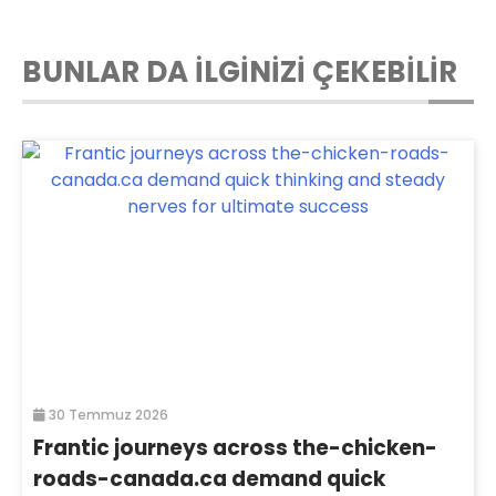
BUNLAR DA İLGİNİZİ ÇEKEBİLİR
30 Temmuz 2026
Frantic journeys across the-chicken-
roads-canada.ca demand quick