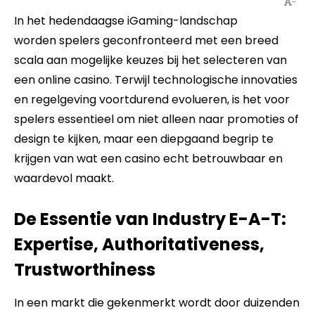
-
In het hedendaagse iGaming-landschap
worden spelers geconfronteerd met een breed
scala aan mogelijke keuzes bij het selecteren van
een online casino. Terwijl technologische innovaties
en regelgeving voortdurend evolueren, is het voor
spelers essentieel om niet alleen naar promoties of
design te kijken, maar een diepgaand begrip te
krijgen van wat een casino echt betrouwbaar en
waardevol maakt.
De Essentie van Industry E-A-T:
Expertise, Authoritativeness,
Trustworthiness
In een markt die gekenmerkt wordt door duizenden