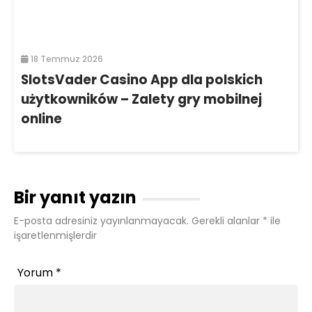
18 Temmuz 2026
SlotsVader Casino App dla polskich
użytkowników – Zalety gry mobilnej
online
Bir yanıt yazın
E-posta adresiniz yayınlanmayacak.
Gerekli alanlar
*
ile
işaretlenmişlerdir
Yorum
*