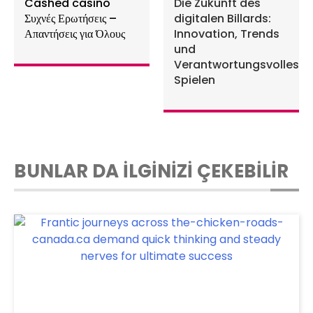
Cashed casino
Die Zukunft des
Συχνές Ερωτήσεις –
digitalen Billards:
Απαντήσεις για Όλους
Innovation, Trends
und
Verantwortungsvolles
Spielen
BUNLAR DA İLGİNİZİ ÇEKEBİLİR