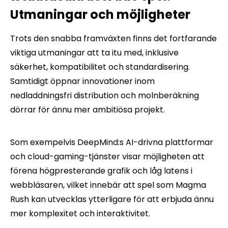
Utmaningar och möjligheter
Trots den snabba framväxten finns det fortfarande
viktiga utmaningar att ta itu med, inklusive
säkerhet, kompatibilitet och standardisering.
Samtidigt öppnar innovationer inom
nedladdningsfri distribution och molnberäkning
dörrar för ännu mer ambitiösa projekt.
Som exempelvis DeepMind:s AI-drivna plattformar
och cloud-gaming-tjänster visar möjligheten att
förena högpresterande grafik och låg latens i
webbläsaren, vilket innebär att spel som Magma
Rush kan utvecklas ytterligare för att erbjuda ännu
mer komplexitet och interaktivitet.