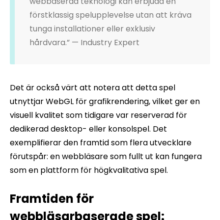
webbaserad teknologi kan erbjuda en
förstklassig spelupplevelse utan att kräva
tunga installationer eller exklusiv
hårdvara.” — Industry Expert
Det är också värt att notera att detta spel
utnyttjar WebGL för grafikrendering, vilket ger en
visuell kvalitet som tidigare var reserverad för
dedikerad desktop- eller konsolspel. Det
exemplifierar den framtid som flera utvecklare
förutspår: en webbläsare som fullt ut kan fungera
som en plattform för högkvalitativa spel.
Framtiden för
webbläsarbaserade spel: