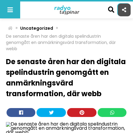
Skip
to
content
»
»
Uncategorized
De senaste åren har den digitala spelindustrin
genomgått en anmärkningsvärd transformation, där
webb
De senaste åren har den digitala
spelindustrin genomgått en
anmärkningsvärd
transformation, där webb