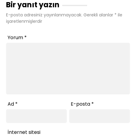
Bir yanıt yazın
E-posta adresiniz yayınlanmayacak.
Gerekli alanlar
*
ile
işaretlenmişlerdir
Yorum
*
Ad
*
E-posta
*
İnternet sitesi