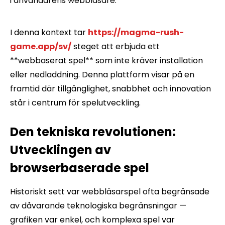
i användarens webbläsare.
I denna kontext tar
https://magma-rush-
game.app/sv/
steget att erbjuda ett
**webbaserat spel** som inte kräver installation
eller nedladdning. Denna plattform visar på en
framtid där tillgänglighet, snabbhet och innovation
står i centrum för spelutveckling.
Den tekniska revolutionen:
Utvecklingen av
browserbaserade spel
Historiskt sett var webbläsarspel ofta begränsade
av dåvarande teknologiska begränsningar —
grafiken var enkel, och komplexa spel var