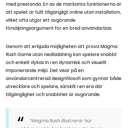
med prestanda. En av de markanta funktionerna är
att spelet är fullt tillgängligt online utan installation,
vilket ofta utgör ett avgörande
försäljningsargument för en bred användarbas.
Genom att erbjuda möjligheten att prova Magma
Rush Game utan nedladdning kan spelare snabbt
och enkelt dykas in i en dynamisk och visuellt
imponerande miljö. Det visar på en
användarcentrerad designfilosofi som gynnar både
utvecklare och spelare, särskilt i en era där
tillgänglighet och snabbhet är avgörande.
“Magma Rush illustrerar hur