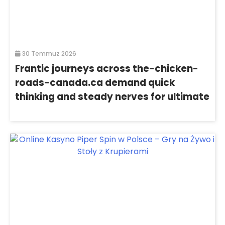
30 Temmuz 2026
Frantic journeys across the-chicken-
roads-canada.ca demand quick
thinking and steady nerves for ultimate