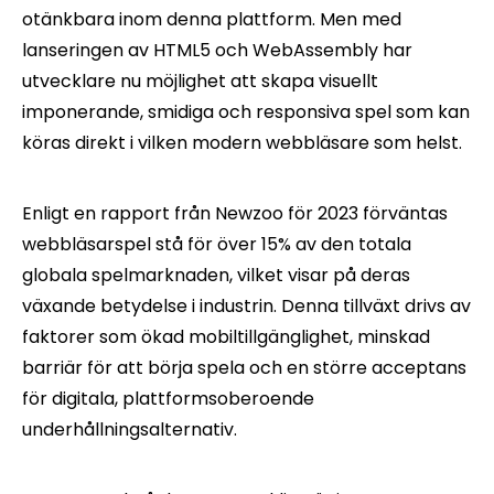
otänkbara inom denna plattform. Men med
lanseringen av HTML5 och WebAssembly har
utvecklare nu möjlighet att skapa visuellt
imponerande, smidiga och responsiva spel som kan
köras direkt i vilken modern webbläsare som helst.
Enligt en rapport från Newzoo för 2023 förväntas
webbläsarspel stå för över 15% av den totala
globala spelmarknaden, vilket visar på deras
växande betydelse i industrin. Denna tillväxt drivs av
faktorer som ökad mobiltillgänglighet, minskad
barriär för att börja spela och en större acceptans
för digitala, plattformsoberoende
underhållningsalternativ.