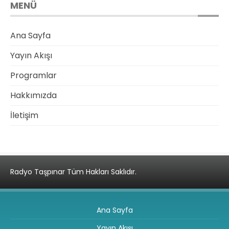
MENÜ
Ana Sayfa
Yayın Akışı
Programlar
Hakkımızda
İletişim
Radyo Taşpınar Tüm Hakları Saklıdır.
Ana Sayfa
Yayın Akışı