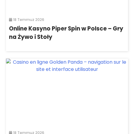
18 Temmuz 2026
Online Kasyno Piper Spin w Polsce – Gry
na Żywo i Stoły
18 Temmuz 2026