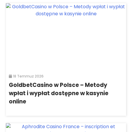
18 Temmuz 2026
GoldbetCasino w Polsce – Metody
wpłat i wypłat dostępne w kasynie
online