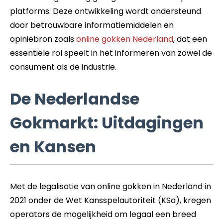
platforms. Deze ontwikkeling wordt ondersteund
door betrouwbare informatiemiddelen en
opiniebron zoals
online gokken Nederland
, dat een
essentiële rol speelt in het informeren van zowel de
consument als de industrie.
De Nederlandse
Gokmarkt: Uitdagingen
en Kansen
Met de legalisatie van online gokken in Nederland in
2021 onder de Wet Kansspelautoriteit (KSa), kregen
operators de mogelijkheid om legaal een breed