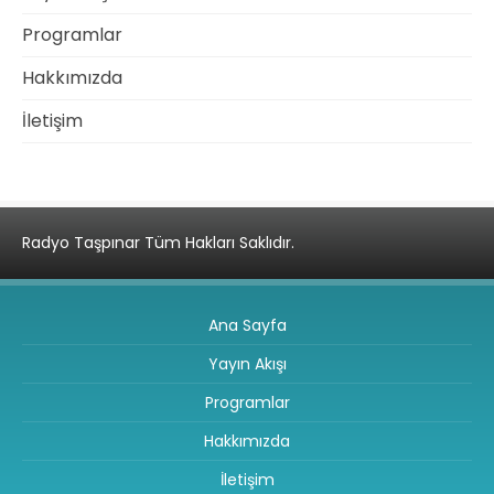
Programlar
Hakkımızda
İletişim
Radyo Taşpınar Tüm Hakları Saklıdır.
Ana Sayfa
Yayın Akışı
Programlar
Hakkımızda
İletişim