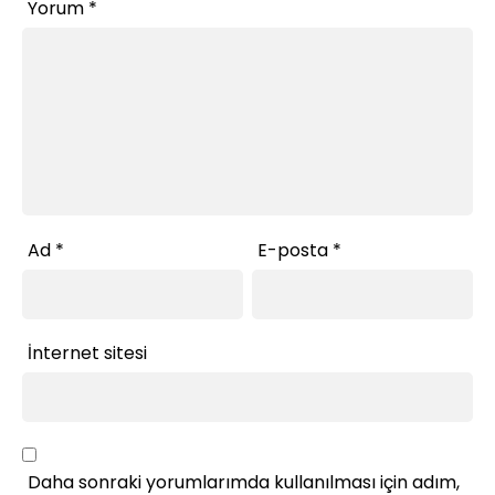
Yorum
*
Ad
*
E-posta
*
İnternet sitesi
Daha sonraki yorumlarımda kullanılması için adım,