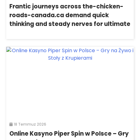
Frantic journeys across the-chicken-
roads-canada.ca demand quick
thinking and steady nerves for ultimate
18 Temmuz 2026
Online Kasyno Piper Spin w Polsce – Gry