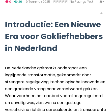
+
0
26
9 Temmuz 2025
(No Ratings Yet)
-
Introductie: Een Nieuwe
Era voor Gokliefhebbers
in Nederland
De Nederlandse gokmarkt ondergaat een
ingrijpende transformatie, gekenmerkt door
strengere regelgeving, technologische innovatie en
een groeiende vraag naar verantwoord gokken.
Waar voorheen het aanbod vooral ongereguleerd
en onveilig was, zien we nu een gestage
verschuiving richting gereguleerde en transparante