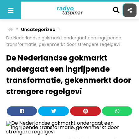
Skip
to
content
»
»
Uncategorized
De Nederlandse gokmarkt ondergaat een ingrijpende
transformatie, gekenmerkt door strengere regelgevi
De Nederlandse gokmarkt
ondergaat een ingrijpende
transformatie, gekenmerkt door
strengere regelgevi