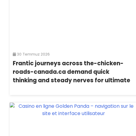
30 Temmuz 2026
Frantic journeys across the-chicken-
roads-canada.ca demand quick
thinking and steady nerves for ultimate