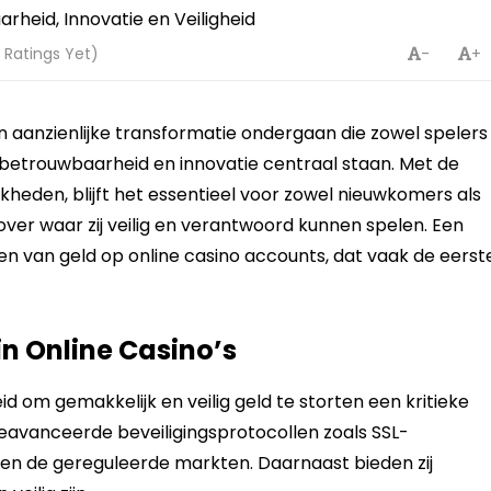
 Ratings Yet)
-
+
en aanzienlijke transformatie ondergaan die zowel spelers
betrouwbaarheid en innovatie centraal staan. Met de
kheden, blijft het essentieel voor zowel nieuwkomers als
ver waar zij veilig en verantwoord kunnen spelen. Een
ten van geld op online casino accounts, dat vaak de eerst
 in Online Casino’s
id om gemakkelijk en veilig geld te storten een kritieke
avanceerde beveiligingsprotocollen zoals SSL-
nnen de gereguleerde markten. Daarnaast bieden zij