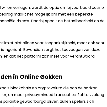
willen verlagen, wordt de optie om bijvoorbeeld casino
ige bedrag maakt het mogelijk om met een beperkte
nanciële risico’s. Daarbij speelt de betaalbaarheid en de
slimiet niet alleen voor toegankelijkheid, maar ook voor
 is ingericht. Bovendien zorgt het toevoegen van deze
, en dat het platform zich inzet voor verantwoord
den in Online Gokken
zoals blockchain en cryptovaluta die aan de horizon
eller, en meer privacyminded transacties. Echter, zolang
nsparantie gewaarborgd blijven, zullen spelers zich