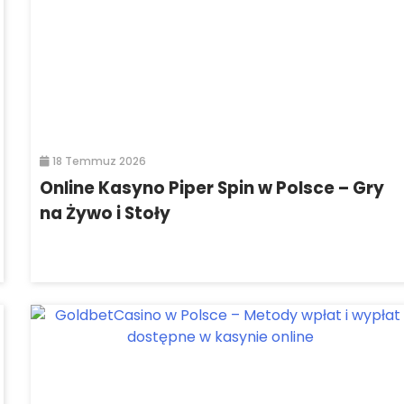
18 Temmuz 2026
Online Kasyno Piper Spin w Polsce – Gry
na Żywo i Stoły