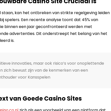
uwbare Casino Site Cruciaal Is
l staan, kan het ontbreken van strikte regelgeving leiden
 bij spelers. Een recente analyse toont dat 45% van
entie binnen een jaar geconfronteerd werden met
ende advertenties. Dit onderstreept het belang van het
eerd is.
sitieve innovaties, maar ook risico’s voor onoplettende
en zich bewust zijn van de kenmerken van een
chthouder voor Kansspelen
text van Goede Casino Sites
sino.co.nl
zich als een voorbeeld van een platform dat