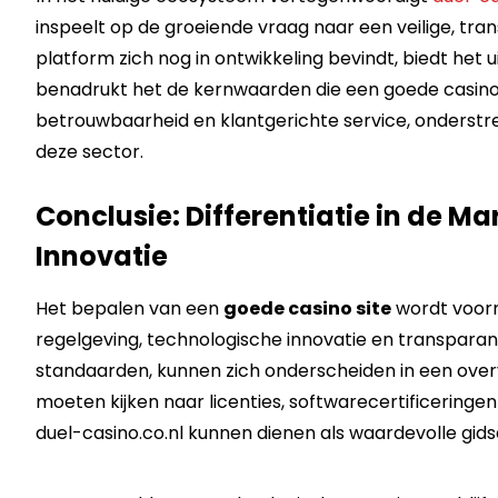
inspeelt op de groeiende vraag naar een veilige, tra
platform zich nog in ontwikkeling bevindt, biedt het
benadrukt het de kernwaarden die een goede casino
betrouwbaarheid en klantgerichte service, onderstre
deze sector.
Conclusie: Differentiatie in de M
Innovatie
Het bepalen van een
goede casino site
wordt voorn
regelgeving, technologische innovatie en transparan
standaarden, kunnen zich onderscheiden in een overvol
moeten kijken naar licenties, softwarecertificeringe
duel-casino.co.nl kunnen dienen als waardevolle gids