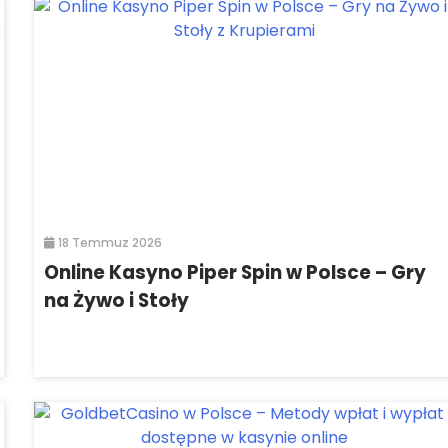
18 Temmuz 2026
Online Kasyno Piper Spin w Polsce – Gry
na Żywo i Stoły