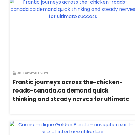
30 Temmuz 2026
Frantic journeys across the-chicken-
roads-canada.ca demand quick
thinking and steady nerves for ultimate