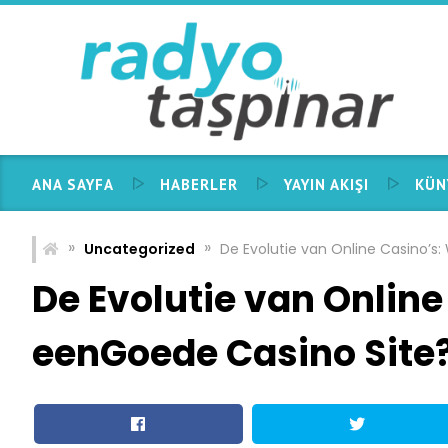
Skip
to
content
ANA SAYFA
HABERLER
YAYIN AKIŞI
KÜN
»
»
Uncategorized
De Evolutie van Online Casino’s
De Evolutie van Onlin
eenGoede Casino Site