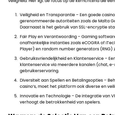
veiligheid. Hier ligt de focus op de kerncriteria die ee
Veiligheid en Transparantie
– Een goede casino 
gerenommeerde autoriteiten zoals de Malta G
Daarnaast is het gebruik van SSL-encryptie st
Fair Play en Verantwoording
– Gaming software
onafhankelijke instanties zoals eCOGRA of iTe
Player) en random number generators (RNG) zij
Gebruiksvriendelijkheid en Klantenservice
– Een
klantenservice via meerdere kanalen (chat, e-m
gebruikerservaring.
Diversiteit aan Spellen en Betalingsopties
– Beha
casino’s, moet het platform ook diverse en vei
Innovatie en Technologie
– De integratie van V
verhoogt de betrokkenheid van spelers.