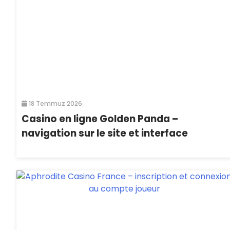
18 Temmuz 2026
Casino en ligne Golden Panda –
navigation sur le site et interface