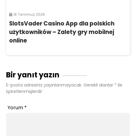
18 Temmuz 2026
SlotsVader Casino App dla polskich
użytkowników – Zalety gry mobilnej
online
Bir yanıt yazın
E-posta adresiniz yayınlanmayacak.
Gerekli alanlar
*
ile
işaretlenmişlerdir
Yorum
*