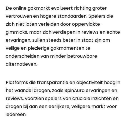
De online gokmarkt evolueert richting groter
vertrouwen en hogere standaarden. Spelers die
zich niet laten verleiden door oppervlakte-
gimmicks, maar zich verdiepen in reviews en echte
ervaringen, zullen steeds beter in staat zijn om
veilige en plezierige gokmomenten te
onderscheiden van minder betrouwbare
alternatieven.
Platforms die transparantie en objectiviteit hoog in
het vaandel dragen, zoals SpinAura ervaringen en
reviews, voorzien spelers van cruciale inzichten en
dragen bij aan een eerlijkere, veiligere markt voor
iedereen.