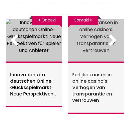
Önceki
Sonraki
Innovations im
Eerlijke kansen in
deutschen Online-
online casino’s:
Glücksspielmarkt:
Verhogen van
Neue Perspektiven
transparantie en
für Spieler und
vertrouwen
Anbieter