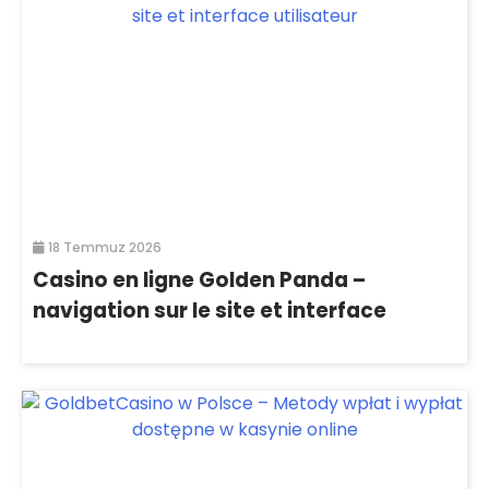
18 Temmuz 2026
Casino en ligne Golden Panda –
navigation sur le site et interface