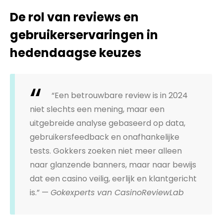
De rol van reviews en
gebruikerservaringen in
hedendaagse keuzes
“Een betrouwbare review is in 2024
niet slechts een mening, maar een
uitgebreide analyse gebaseerd op data,
gebruikersfeedback en onafhankelijke
tests. Gokkers zoeken niet meer alleen
naar glanzende banners, maar naar bewijs
dat een casino veilig, eerlijk en klantgericht
is.” —
Gokexperts van CasinoReviewLab