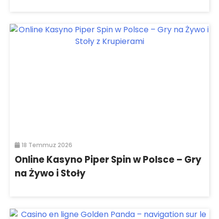
18 Temmuz 2026
Online Kasyno Piper Spin w Polsce – Gry
na Żywo i Stoły