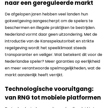
naar een gereguleerde markt
De afgelopen jaren hebben veel landen hun
gokwetgeving aangescherpt om de spelers te
beschermen en illegale praktijken te bestrijden.
Nederland vormt daar geen uitzondering. Met de
introductie van de Kansspelautoriteit en strikte
regelgeving wordt het speelklimaat steeds
transparanter en veiliger. Wat betekent dit voor de
Nederlandse speler? Meer garanties op eerlijkheid
en meer verantwoorde spelmogelijkheden, wat de
markt aanzienlijk heeft verrijkt.
Technologische vooruitgang:
van RNG tot mobiele platformen