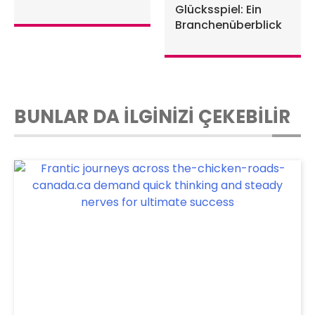
ingrijpende
Glücksspiel: Ein
transformatie
Branchenüberblick
ondergaa
BUNLAR DA İLGİNİZİ ÇEKEBİLİR