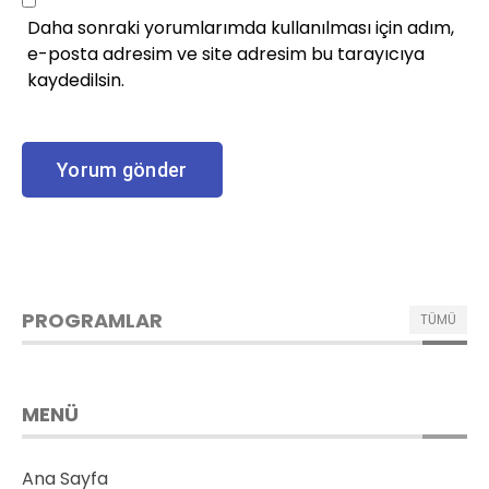
Daha sonraki yorumlarımda kullanılması için adım,
e-posta adresim ve site adresim bu tarayıcıya
kaydedilsin.
PROGRAMLAR
TÜMÜ
MENÜ
Ana Sayfa