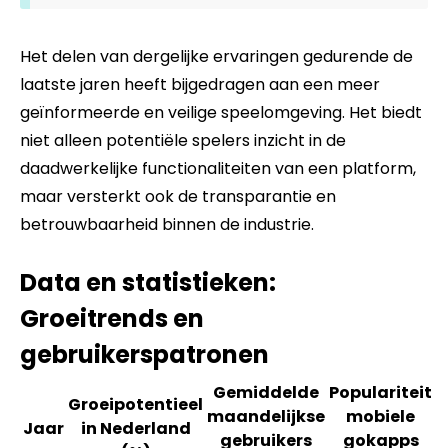
Het delen van dergelijke ervaringen gedurende de
laatste jaren heeft bijgedragen aan een meer
geïnformeerde en veilige speelomgeving. Het biedt
niet alleen potentiële spelers inzicht in de
daadwerkelijke functionaliteiten van een platform,
maar versterkt ook de transparantie en
betrouwbaarheid binnen de industrie.
Data en statistieken:
Groeitrends en
gebruikerspatronen
Gemiddelde
Populariteit
Groeipotentieel
maandelijkse
mobiele
Jaar
in Nederland
gebruikers
gokapps