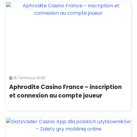
18 Temmuz 2026
Aphrodite Casino France – inscription
et connexion au compte joueur