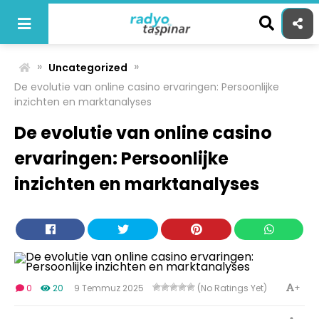
Skip
to
content
»
»
Uncategorized
De evolutie van online casino ervaringen: Persoonlijke
inzichten en marktanalyses
De evolutie van online casino
ervaringen: Persoonlijke
inzichten en marktanalyses
+
0
20
9 Temmuz 2025
(No Ratings Yet)