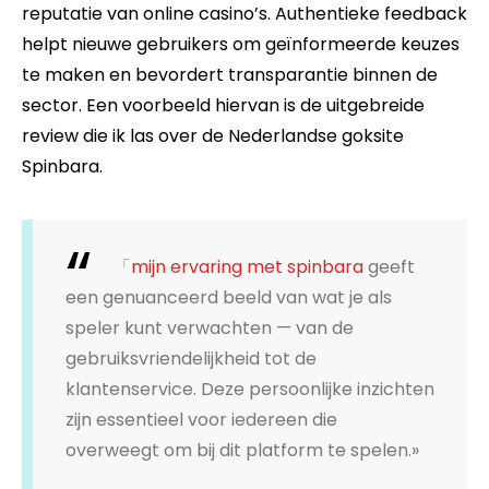
reputatie van online casino’s. Authentieke feedback
helpt nieuwe gebruikers om geïnformeerde keuzes
te maken en bevordert transparantie binnen de
sector. Een voorbeeld hiervan is de uitgebreide
review die ik las over de Nederlandse goksite
Spinbara.
「
mijn ervaring met spinbara
geeft
een genuanceerd beeld van wat je als
speler kunt verwachten — van de
gebruiksvriendelijkheid tot de
klantenservice. Deze persoonlijke inzichten
zijn essentieel voor iedereen die
overweegt om bij dit platform te spelen.»