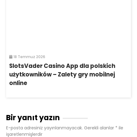
18 Temmuz 2026
SlotsVader Casino App dla polskich
użytkowników – Zalety gry mobilnej
online
Bir yanıt yazın
E-posta adresiniz yayınlanmayacak.
Gerekli alanlar
*
ile
işaretlenmişlerdir