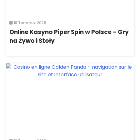
18 Temmuz 2026
Online Kasyno Piper Spin w Polsce – Gry
na Żywo i Stoły