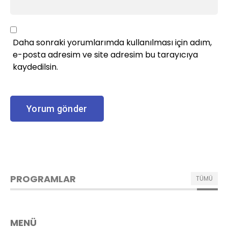
Daha sonraki yorumlarımda kullanılması için adım,
e-posta adresim ve site adresim bu tarayıcıya
kaydedilsin.
PROGRAMLAR
TÜMÜ
MENÜ