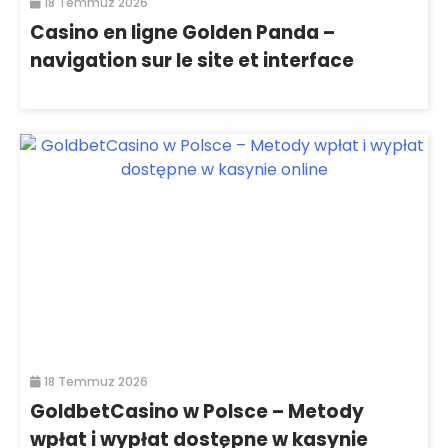
18 Temmuz 2026
Casino en ligne Golden Panda –
navigation sur le site et interface
18 Temmuz 2026
GoldbetCasino w Polsce – Metody
wpłat i wypłat dostępne w kasynie