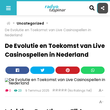
Skip
to
content
»
»
Uncategorized
De Evolutie en Toekomst van Live Casinospellen in
Nederland
De Evolutie en Toekomst van Live
Casinospellen in Nederland
+
0
23
9 Temmuz 2025
(No Ratings Yet)
-