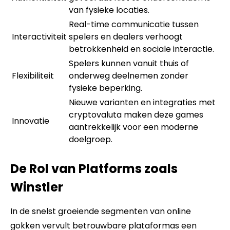
van fysieke locaties.
Real-time communicatie tussen
Interactiviteit
spelers en dealers verhoogt
betrokkenheid en sociale interactie.
Spelers kunnen vanuit thuis of
Flexibiliteit
onderweg deelnemen zonder
fysieke beperking.
Nieuwe varianten en integraties met
cryptovaluta maken deze games
Innovatie
aantrekkelijk voor een moderne
doelgroep.
De Rol van Platforms zoals
Winstler
In de snelst groeiende segmenten van online
gokken vervult betrouwbare plataformas een