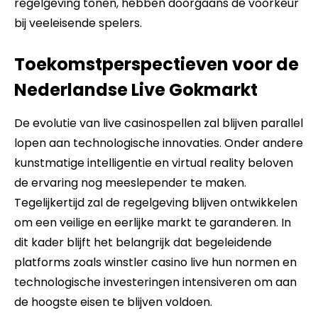
regelgeving tonen, hebben doorgaans de voorkeur
bij veeleisende spelers.
Toekomstperspectieven voor de
Nederlandse Live Gokmarkt
De evolutie van live casinospellen zal blijven parallel
lopen aan technologische innovaties. Onder andere
kunstmatige intelligentie en virtual reality beloven
de ervaring nog meeslepender te maken.
Tegelijkertijd zal de regelgeving blijven ontwikkelen
om een veilige en eerlijke markt te garanderen. In
dit kader blijft het belangrijk dat begeleidende
platforms zoals winstler casino live hun normen en
technologische investeringen intensiveren om aan
de hoogste eisen te blijven voldoen.