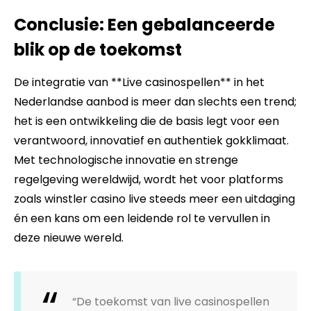
Conclusie: Een gebalanceerde
blik op de toekomst
De integratie van **Live casinospellen** in het
Nederlandse aanbod is meer dan slechts een trend;
het is een ontwikkeling die de basis legt voor een
verantwoord, innovatief en authentiek gokklimaat.
Met technologische innovatie en strenge
regelgeving wereldwijd, wordt het voor platforms
zoals winstler casino live steeds meer een uitdaging
én een kans om een leidende rol te vervullen in
deze nieuwe wereld.
“De toekomst van live casinospellen