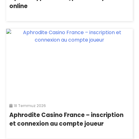
online
18 Temmuz 2026
Aphrodite Casino France – inscription
et connexion au compte joueur