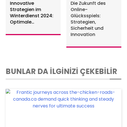
Innovative
Die Zukunft des
Strategien im
Online-
Winterdienst 2024:
Glücksspiels:
Optimale
Strategien,
Bonusmodelle für
Sicherheit und
Effizienz und
Innovation
Nachhaltigkeit
BUNLAR DA İLGİNİZİ ÇEKEBİLİR