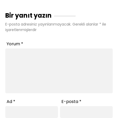
Bir yanıt yazın
E-posta adresiniz yayınlanmayacak.
Gerekli alanlar
*
ile
işaretlenmişlerdir
Yorum
*
Ad
*
E-posta
*