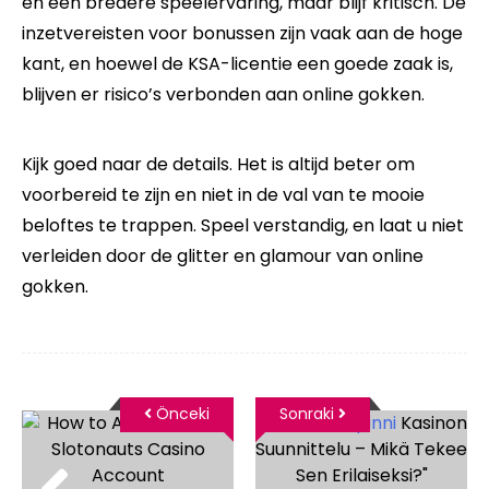
en een bredere speelervaring, maar blijf kritisch. De
inzetvereisten voor bonussen zijn vaak aan de hoge
kant, en hoewel de KSA-licentie een goede zaak is,
blijven er risico’s verbonden aan online gokken.
Kijk goed naar de details. Het is altijd beter om
voorbereid te zijn en niet in de val van te mooie
beloftes te trappen. Speel verstandig, en laat u niet
verleiden door de glitter en glamour van online
gokken.
Önceki
Sonraki
spinni
Kasinon
Suunnittelu – Mikä Tekee
Sen Erilaiseksi?"