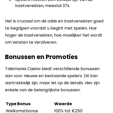
inzetvereisten, meestal 37x.
Het is cruciaal om de odds en inzetvereisten goed
te begrijpen voordat u begint met spelen. Hoe
hoger de inzetvereisten, hoe moeilijker het wordt
om winsten te verzilveren.
Bonussen en Promoties
Talismania Casino biedt verschillende bonussen
aan voor nieuwe en bestaande spelers. Dit kan
aantrekkelijk zijn, maar let op de details. Hier zijn
enkele van de belangrijkste bonussen:
Type Bonus
Waarde
Welkomstbonus
100% tot €250