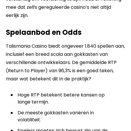
mee dat zelfs gereguleerde casino’s niet altijd
eerlijk zijn.
Spelaanbod en Odds
Talismania Casino biedt ongeveer 1.840 spellen aan,
inclusief een breed scala aan gokkasten van
verschillende ontwikkelaars. De gemiddelde RTP
(Return to Player) van 96,3% is een goed teken,
maar wat betekent dit in de praktijk?
Hoge RTP betekent betere kansen op
lange termijn.
De meeste gokkasten variëren in
volatiliteit.
Spelers moeten zich bewust zijn van de