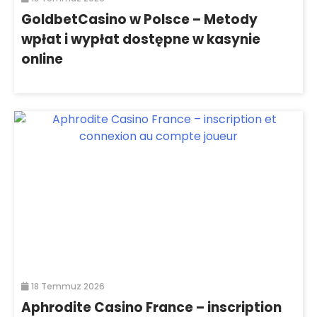
GoldbetCasino w Polsce – Metody
wpłat i wypłat dostępne w kasynie
online
18 Temmuz 2026
Aphrodite Casino France – inscription