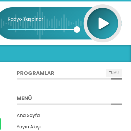
Radyo Taşpınar
PROGRAMLAR
TÜMÜ
MENÜ
Ana Sayfa
Yayın Akışı