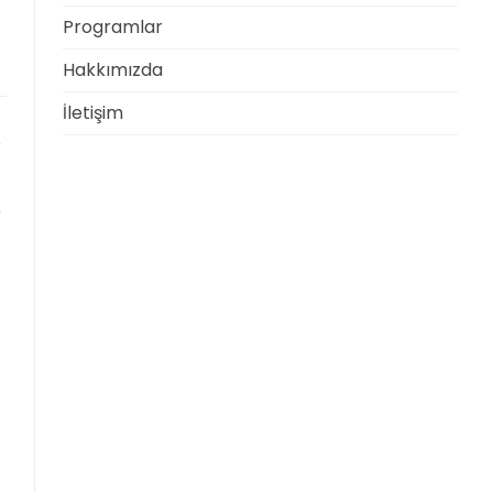
Programlar
Hakkımızda
İletişim
W
e