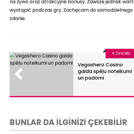
na żywo oraz atrakcyjne bonusy. Zawsze jednak war
wystąpić podczas gry. Zachęcam do samodzielnego p
zdanie.
Önceki
Vegashero Casino
galda spēļu noteikumi
un padomi
BUNLAR DA İLGİNİZİ ÇEKEBİLİR