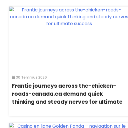
30 Temmuz 2026
Frantic journeys across the-chicken-
roads-canada.ca demand quick
thinking and steady nerves for ultimate