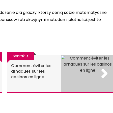
dczenie dla graczy, którzy cenią sobie matematyczne
bonusów i atrakcyjnymi metodami płatności, jest to
Sonraki
Comment éviter les
arnaques sur les
casinos en ligne