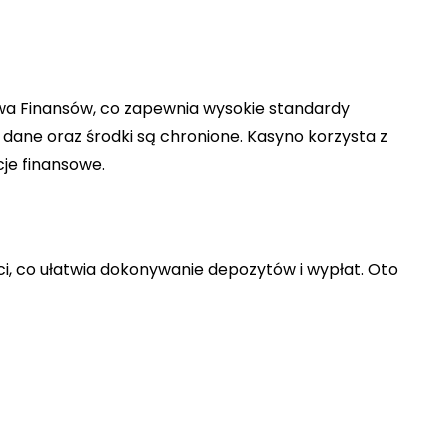
twa Finansów, co zapewnia wysokie standardy
ane oraz środki są chronione. Kasyno korzysta z
je finansowe.
, co ułatwia dokonywanie depozytów i wypłat. Oto