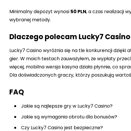
Minimalny depozyt wynosi
50 PLN
, a czas realizacji 
wybranej metody.
Dlaczego polecam Lucky7 Casino
Lucky7 Casino wyróżnia się na tle konkurencji dzięk
gier. W moich testach zauważyłem, że wypłaty przec
więcej, mobilna wersja kasyna działa płynnie, co spr
Dla doświadczonych graczy, którzy poszukują wartośc
FAQ
Jakie są najlepsze gry w Lucky7 Casino?
Jakie są wymagania obrotu dla bonusów?
Czy Lucky7 Casino jest bezpieczne?