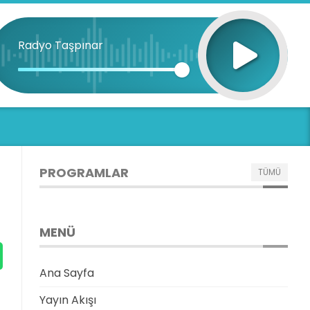
Radyo Taşpınar
PROGRAMLAR
TÜMÜ
MENÜ
Ana Sayfa
Yayın Akışı