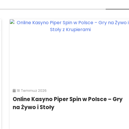
18 Temmuz 2026
Online Kasyno Piper Spin w Polsce – Gry
na Żywo i Stoły