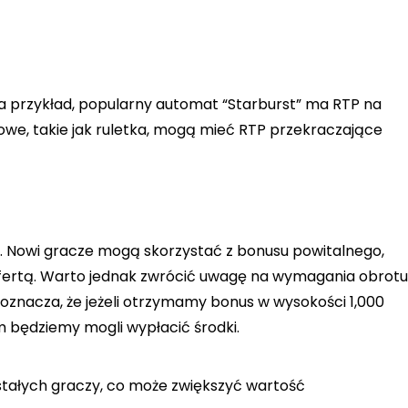
a przykład, popularny automat “Starburst” ma RTP na
ołowe, takie jak ruletka, mogą mieć RTP przekraczające
. Nowi gracze mogą skorzystać z bonusu powitalnego,
 ofertą. Warto jednak zwrócić uwagę na wymagania obrotu
o oznacza, że jeżeli otrzymamy bonus w wysokości 1,000
 będziemy mogli wypłacić środki.
stałych graczy, co może zwiększyć wartość