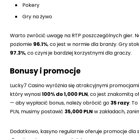
Pokery
Gry na żywo
Warto zwrócić uwagę na RTP poszczególnych gier. N
poziomie
96.1%
, co jest w normie dla branży. Gry st
97.3%
, co czyni je bardziej korzystnymi dla graczy.
Bonusy i promocje
Lucky7 Casino wyróżnia się atrakcyjnymi promocjami
który wynosi
100% do 1,000 PLN
, co jest znakomitą
— aby wypłacić bonus, należy obrócić go
35 razy
. T
PLN, musimy postawić
35,000 PLN
w zakładach, zanim
Dodatkowo, kasyno regularnie oferuje promocje dla 