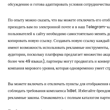
обсуждению и готова адаптировать условия сотрудничества
По опыту можно сказать, что вы можете отключить его отоб
приходить вам по электронной почте и в наш Telegram-ка
пользователей к сайту необходимо самостоятельно менять д
копировать новую ссылку. Создавать новую ссылку каждый 
имеют возможность использовать рекламные инструменты, 
аудитории, поскольку платформа предлагает множество ак
более чем 49 языках), партнеры могут продвигать и конвер
компания мирового уровня, которая одновременно умеет с
Вы можете включать и отключать пункты для отображения с
соблюдать требования комплаенса 1xBet. Избегайте бренд
рекламные законы. Ознакомьтесь с полным каталогом парт