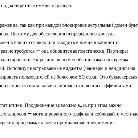
 под конкретные нужды партнера.
ражение, так как при каждой блокировке актуальный домен буде
нал. Поэтому для обеспечения непрерывного доступа
омен в ваших ссылках или заходить в личный кабинет и
раз не требуется — она обновится автоматически. Партнеры
адаптированные к региональным особенностям и интересам
ций. Используя настраиваемые виджеты (баннеры и лендинги на
тировать пользователей из более чем 60 стран. Это букмекерская
троить профессиональные и личные отношения с аффилиатами.
татистики. Продвижение возможно в,, и, при этом важно
овых запросов — мотивированного трафика и соблюдайте местны
нерских программ, включая премиальные предложения.