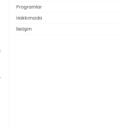
Programlar
Hakkımızda
İletişim
.
.