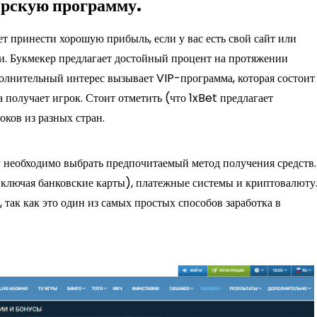
ёрскую программу.
ет принести хорошую прибыль, если у вас есть свой сайт или
и. Букмекер предлагает достойный процент на протяжении
полнительный интерес вызывает VIP-программа, которая состоит
 получает игрок. Стоит отметить (что 1xBet предлагает
ков из разных стран.
у необходимо выбрать предпочитаемый метод получения средств.
включая банковские карты), платежные системы и криптовалюту
так как это один из самых простых способов заработка в