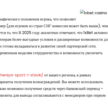
рафического положения игрока, что позволяет
мер (для игроков из стран СНГ комиссия может быть выше), чем
тся то, что В 2025 году аналитики отмечают, что 1xBet активно
артнерам более выгодные условия и расширенные возможности дл
 готова вкладываться в развитие своей партнерской сети.
временным моделям сотрудничества и возможность увеличить
zheniya-sport-i-stavki/
от вашего региона, в рамках
арианты получения вознаграждений. Вы можете использовать
акже возможно получение средств через банковский перевод –
еквизиты для вывода согласовываются с менеджером при первом