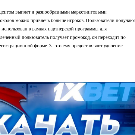
оцентом выплат и разнообразными маркетинговыми
окодов можно привлечь больше игроков. Пользователи получаю
ь использован в рамках партнерской программы для
леченный пользователь получает промокод, он переходит по
егистрационной форме. За это ему предоставляют удвоение