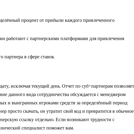
еделённый процент от прибыли каждого привлеченного
нии работают с партнерскими платформами для привлечения
 партнера в сфере ставок.
ату, исключая текущий день. Отчет по суб-партнерам позволяе
ние данного вида сотрудничества обсуждается с менеджером
ных и выигранных игроками средств за определённый период
ер просто скачать, он утратит свой код и превратится в обычное
тнерскую ссылку отдельно. Если возникают трудности с
ехнический специалист поможет вам.